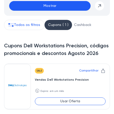
Mostrar
Todos os filtros
Cupons ( 1 )
Cashback
Cupons Dell Workstations Precision, códigos
promocionais e descontos Agosto 2026
Compartilhar
SALE
Vendas Dell Workstations Precision
🕥
Expira: em um mês
Usar Oferta