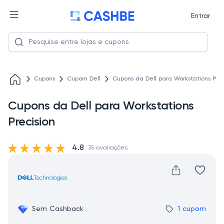
Entrar
Cupons
Cupom Dell
Cupons da Dell para Workstations Prec
Cupons da Dell para Workstations
Precision
4.8
35 avaliações
Sem Cashback
1 cupom