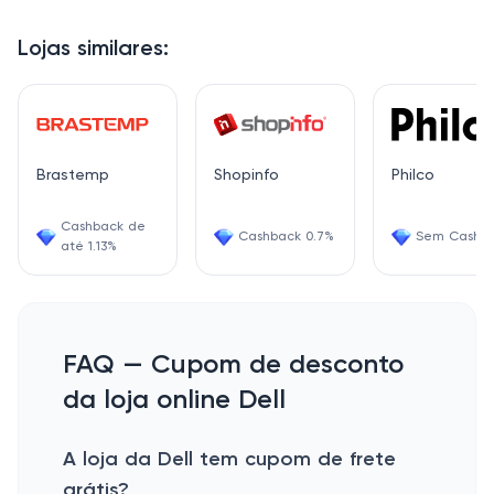
Lojas similares:
Brastemp
Shopinfo
Philco
Cashback de
Cashback 0.7%
Sem Cashb
até 1.13%
FAQ — Cupom de desconto
da loja online Dell
A loja da Dell tem cupom de frete
grátis?