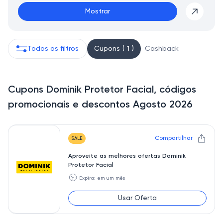
Mostrar
Todos os filtros
Cupons ( 1 )
Cashback
Cupons Dominik Protetor Facial, códigos
promocionais e descontos Agosto 2026
Compartilhar
SALE
Aproveite as melhores ofertas Dominik
Protetor Facial
🕥
Expira: em um mês
Usar Oferta