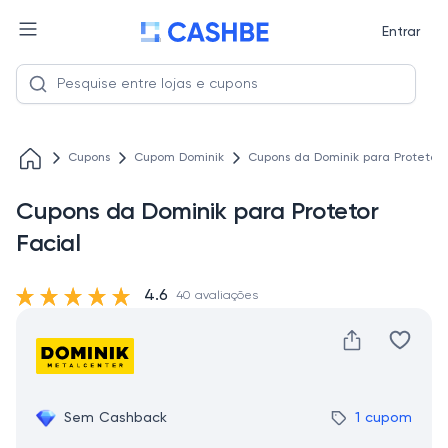
Entrar
Cupons
Cupom Dominik
Cupons da Dominik para Protetor 
Cupons da Dominik para Protetor
Facial
4.6
40 avaliações
Sem Cashback
1 cupom