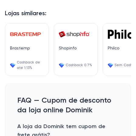
Lojas similares:
Brastemp
Shopinfo
Philco
Cashback de
Cashback 0.7%
Sem Cashb
até 1.13%
FAQ — Cupom de desconto
da loja online Dominik
A loja da Dominik tem cupom de
frete grátis?