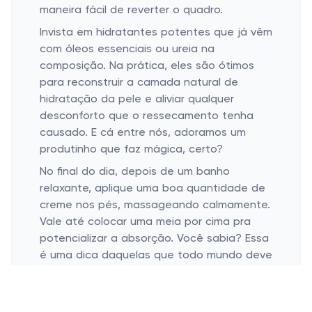
maneira fácil de reverter o quadro.
Invista em hidratantes potentes que já vêm
com óleos essenciais ou ureia na
composição. Na prática, eles são ótimos
para reconstruir a camada natural de
hidratação da pele e aliviar qualquer
desconforto que o ressecamento tenha
causado. E cá entre nós, adoramos um
produtinho que faz mágica, certo?
No final do dia, depois de um banho
relaxante, aplique uma boa quantidade de
creme nos pés, massageando calmamente.
Vale até colocar uma meia por cima pra
potencializar a absorção. Você sabia? Essa
é uma dica daquelas que todo mundo deve
experimentar pelo menos uma vez na vida.
Cuidados Podológicos: Mais Que Um