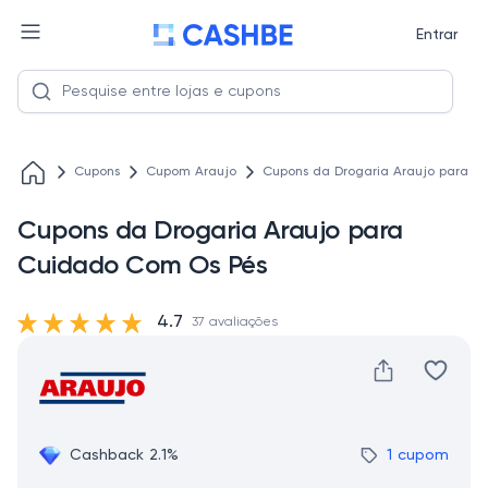
Entrar
Cupons
Cupom Araujo
Cupons da Drogaria Araujo para 
Cupons da Drogaria Araujo para
Cuidado Com Os Pés
4.7
37 avaliações
Cashback 2.1%
1 cupom