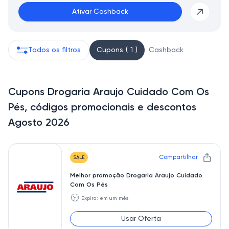
Ativar Cashback
Todos os filtros
Cupons ( 1 )
Cashback
Cupons Drogaria Araujo Cuidado Com Os
Pés, códigos promocionais e descontos
Agosto 2026
Compartilhar
SALE
Melhor promoção Drogaria Araujo Cuidado
Com Os Pés
🕥
Expira: em um mês
Usar Oferta