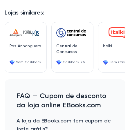
Lojas similares:
Pós Anhanguera
Central de
Italki
Concursos
Sem Cashback
Cashback 7%
Sem Cashb
FAQ — Cupom de desconto
da loja online EBooks.com
A loja da EBooks.com tem cupom de
frete grátis?