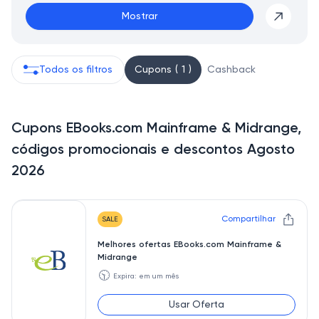
Mostrar
Todos os filtros
Cupons ( 1 )
Cashback
Cupons EBooks.com Mainframe & Midrange,
códigos promocionais e descontos Agosto
2026
Compartilhar
SALE
Melhores ofertas EBooks.com Mainframe &
Midrange
🕥
Expira: em um mês
Usar Oferta