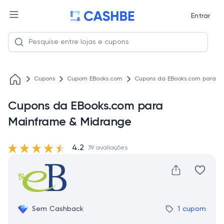
Entrar
Cupons
Cupom EBooks.com
Cupons da EBooks.com para M
Cupons da EBooks.com para
Mainframe & Midrange
4.2
39 avaliações
Sem Cashback
1 cupom