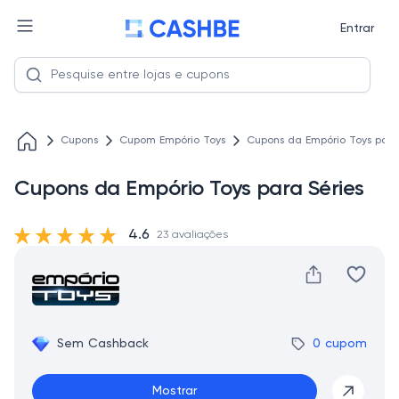
Entrar
Cupons
Cupom Empório Toys
Cupons da Empório Toys para
Cupons da Empório Toys para Séries
4.6
23 avaliações
Sem Cashback
0 cupom
Mostrar