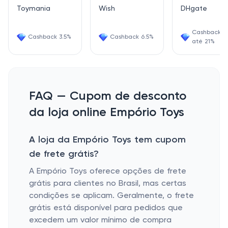
Toymania
Wish
DHgate
Cashback d
Cashback 3.5%
Cashback 6.5%
até 21%
FAQ — Cupom de desconto
da loja online Empório Toys
A loja da Empório Toys tem cupom
de frete grátis?
A Empório Toys oferece opções de frete
grátis para clientes no Brasil, mas certas
condições se aplicam. Geralmente, o frete
grátis está disponível para pedidos que
excedem um valor mínimo de compra