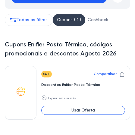
Todos os filtros
Cupons ( 1 )
Cashback
Cupons Enifler Pasta Térmica, códigos
promocionais e descontos Agosto 2026
Compartilhar
SALE
Descontos Enifler Pasta Térmica
🕥
Expira: em um mês
Usar Oferta