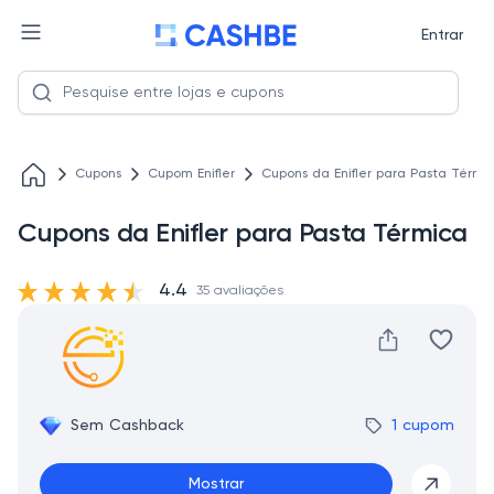
Entrar
Cupons
Cupom Enifler
Cupons da Enifler para Pasta Térmi
Cupons da Enifler para Pasta Térmica
4.4
35 avaliações
Sem Cashback
1 cupom
Mostrar