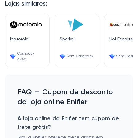
Lojas similares:
Motorola
Sparkol
Uol Esporte
Cashback
Sem Cashback
Sem Cashb
2.25%
FAQ — Cupom de desconto
da loja online Enifler
A loja online da Enifler tem cupom de
frete grátis?
Sim, a Enifler oferece frete grátis em