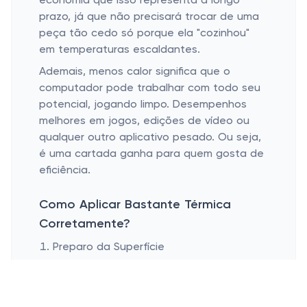
economia que isso representa a longo
prazo, já que não precisará trocar de uma
peça tão cedo só porque ela "cozinhou"
em temperaturas escaldantes.
Ademais, menos calor significa que o
computador pode trabalhar com todo seu
potencial, jogando limpo. Desempenhos
melhores em jogos, edições de vídeo ou
qualquer outro aplicativo pesado. Ou seja,
é uma cartada ganha para quem gosta de
eficiência.
Como Aplicar Bastante Térmica
Corretamente?
Preparo da Superfície
Quantia Ideal para Aplicar
Espalhamento Adequado