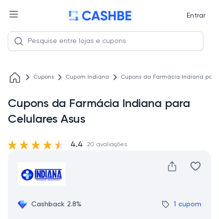
Entrar
Cupons
Cupom Indiana
Cupons da Farmácia Indiana para 
Cupons da Farmácia Indiana para
Celulares Asus
4.4
20 avaliações
Cashback 2.8%
1 cupom