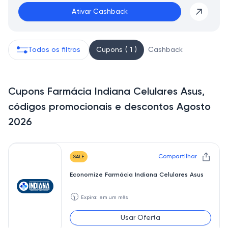
Ativar Cashback
Todos os filtros
Cupons ( 1 )
Cashback
Cupons Farmácia Indiana Celulares Asus,
códigos promocionais e descontos Agosto
2026
Compartilhar
SALE
Economize Farmácia Indiana Celulares Asus
🕥
Expira: em um mês
Usar Oferta