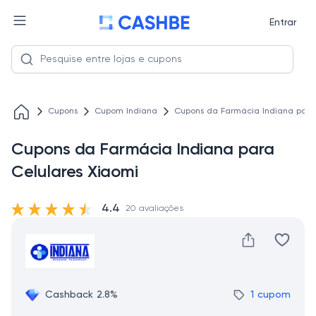
Entrar
Cupons
Cupom Indiana
Cupons da Farmácia Indiana para
Cupons da Farmácia Indiana para
Celulares Xiaomi
4.4
20 avaliações
Cashback 2.8%
1 cupom