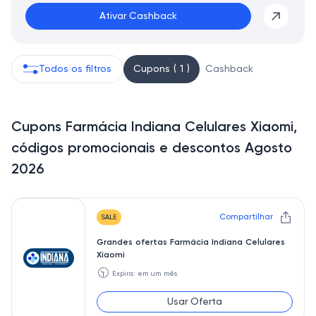
Ativar Cashback
Todos os filtros
Cupons ( 1 )
Cashback
Cupons Farmácia Indiana Celulares Xiaomi,
códigos promocionais e descontos Agosto
2026
Compartilhar
SALE
Grandes ofertas Farmácia Indiana Celulares
Xiaomi
🕥
Expira: em um mês
Usar Oferta