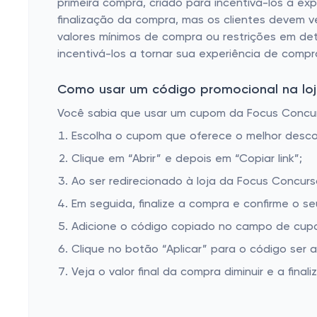
primeira compra, criado para incentivá-los a e
finalização da compra, mas os clientes devem v
valores mínimos de compra ou restrições em det
incentivá-los a tornar sua experiência de compra
Como usar um código promocional na loj
Você sabia que usar um cupom da Focus Concurso
Escolha o cupom que oferece o melhor desc
Clique em “Abrir” e depois em “Copiar link”;
Ao ser redirecionado à loja da Focus Concurs
Em seguida, finalize a compra e confirme o se
Adicione o código copiado no campo de cupo
Clique no botão “Aplicar” para o código ser 
Veja o valor final da compra diminuir e a finaliz