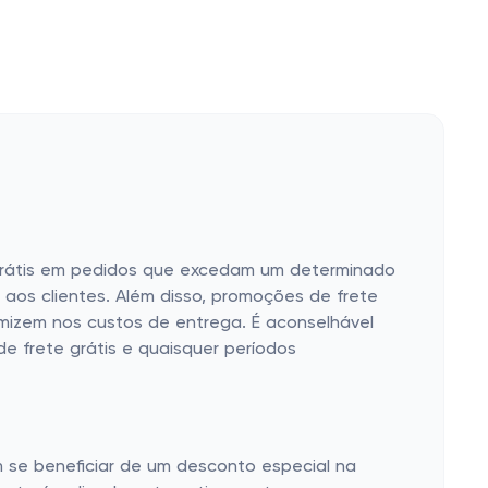
e grátis em pedidos que excedam um determinado
 aos clientes. Além disso, promoções de frete
mizem nos custos de entrega. É aconselhável
de frete grátis e quaisquer períodos
 se beneficiar de um desconto especial na