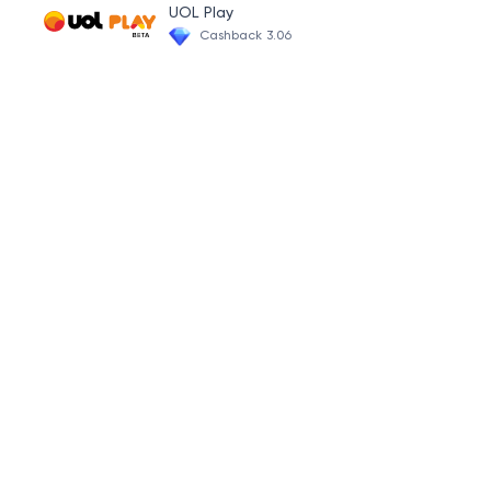
UOL Play
Cashback 3.06