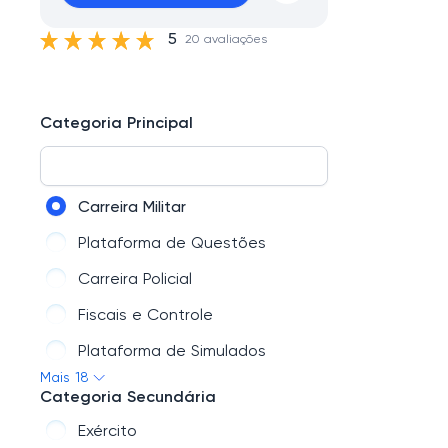
5
20 avaliações
Categoria Principal
Carreira Militar
Plataforma de Questões
Carreira Policial
Fiscais e Controle
Plataforma de Simulados
Mais 18
Área de Educação
Categoria Secundária
OAB
Exército