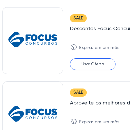
SALE
Descontos Focus Concu
🕥
Expira: em um mês
Usar Oferta
SALE
Aproveite os melhores d
🕥
Expira: em um mês