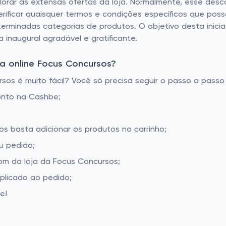
xplorar as extensas ofertas da loja. Normalmente, esse de
erificar quaisquer termos e condições específicos que poss
erminadas categorias de produtos. O objetivo desta inicia
 inaugural agradável e gratificante.
a online Focus Concursos?
s é muito fácil? Você só precisa seguir o passo a passo 
onto na Cashbe;
os basta adicionar os produtos no carrinho;
u pedido;
m da loja da Focus Concursos;
aplicado ao pedido;
e!