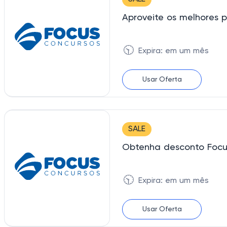
Aproveite os melhores p
🕥
Expira: em um mês
Usar Oferta
SALE
Obtenha desconto Focu
🕥
Expira: em um mês
Usar Oferta