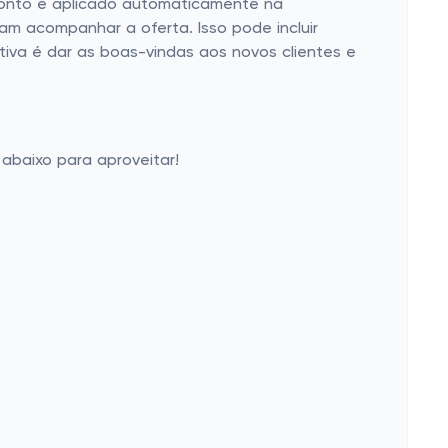
sconto é aplicado automaticamente na
am acompanhar a oferta. Isso pode incluir
tiva é dar as boas-vindas aos novos clientes e
abaixo para aproveitar!