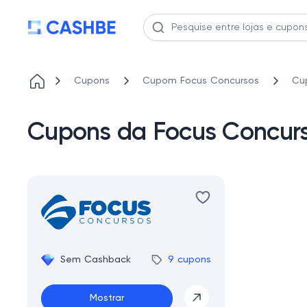
Cupons
Cupom Focus Concursos
Cup
Cupons da Focus Concurso
Sem Cashback
9 cupons
Mostrar