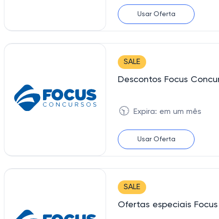
Usar Oferta
SALE
Descontos Focus Concu
🕥
Expira: em um mês
Usar Oferta
SALE
Ofertas especiais Focus 