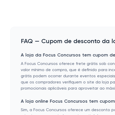
FAQ — Cupom de desconto da lo
A loja da Focus Concursos tem cupom de 
A Focus Concursos oferece frete grátis sob co
valor mínimo de compra, que é definido para inc
grátis podem ocorrer durante eventos especiai
que os compradores verifiquem o site da loja pa
promocionais aplicáveis ​​para aproveitar ao máx
A loja online Focus Concursos tem cupo
Sim, a Focus Concursos oferece um desconto pa