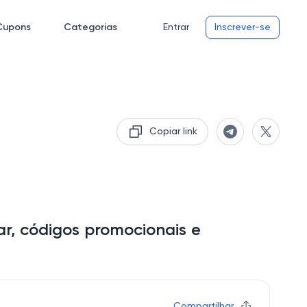
Cupons
Categorias
Entrar
Inscrever-se
Copiar link
ar, códigos promocionais e
Compartilhar