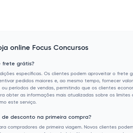
ja online Focus Concursos
frete grátis?
ndições específicas. Os clientes podem aproveitar o fret
entivar pedidos maiores e, ao mesmo tempo, fornecer valor
s ou períodos de vendas, permitindo que os clientes econo
ra obter as informações mais atualizadas sobre os limites 
imo este serviço.
m de desconto na primeira compra?
ra compradores de primeira viagem. Novos clientes podem