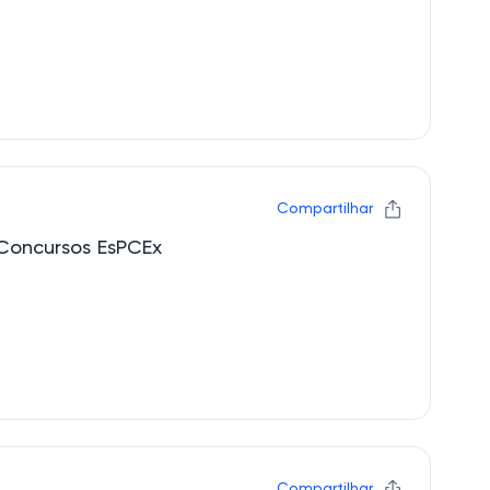
Compartilhar
Concursos EsPCEx
Compartilhar