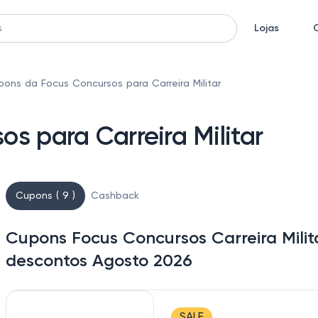
Lojas
ons da Focus Concursos para Carreira Militar
s para Carreira Militar
Cupons ( 9 )
Cashback
Cupons Focus Concursos Carreira Milit
descontos Agosto 2026
SALE