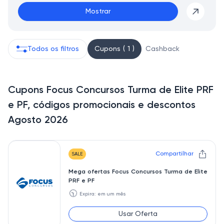
Mostrar
Todos os filtros
Cupons ( 1 )
Cashback
Cupons Focus Concursos Turma de Elite PRF
e PF, códigos promocionais e descontos
Agosto 2026
Compartilhar
SALE
Mega ofertas Focus Concursos Turma de Elite
PRF e PF
🕥
Expira: em um mês
Usar Oferta