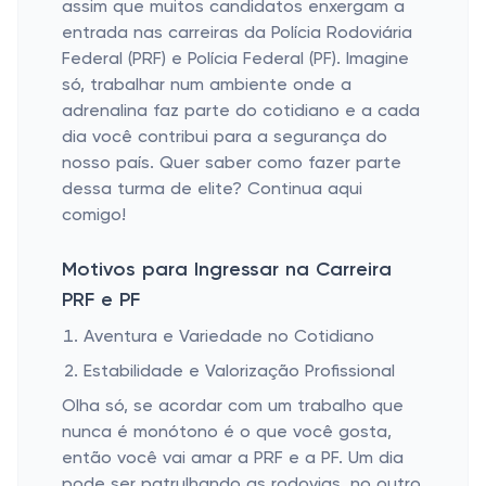
assim que muitos candidatos enxergam a
entrada nas carreiras da Polícia Rodoviária
Federal (PRF) e Polícia Federal (PF). Imagine
só, trabalhar num ambiente onde a
adrenalina faz parte do cotidiano e a cada
dia você contribui para a segurança do
nosso país. Quer saber como fazer parte
dessa turma de elite? Continua aqui
comigo!
Motivos para Ingressar na Carreira
PRF e PF
Aventura e Variedade no Cotidiano
Estabilidade e Valorização Profissional
Olha só, se acordar com um trabalho que
nunca é monótono é o que você gosta,
então você vai amar a PRF e a PF. Um dia
pode ser patrulhando as rodovias, no outro,