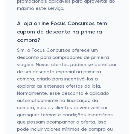
promocionais aplicáveis ​​para aproveitar ao
máximo este serviço.
A loja online Focus Concursos tem
cupom de desconto na primeira
compra?
Sim, a Focus Concursos oferece um
desconto para compradores de primeira
viagem. Novos clientes podem se beneficiar
de um desconto especial na primeira
compra, criado para incentivá-los a
explorar as extensas ofertas da loja.
Normalmente, esse desconto é aplicado
automaticamente na finalização da
compra, mas os clientes devem verificar
quaisquer termos e condições específicos
que possam acompanhar a oferta. Isso
pode incluir valores mínimos de compra ou