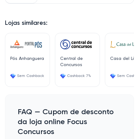
Lojas similares:
Pós Anhanguera
Central de
Casa del Libr
Concursos
Sem Cashback
Cashback 7%
Sem Cashb
FAQ — Cupom de desconto
da loja online Focus
Concursos