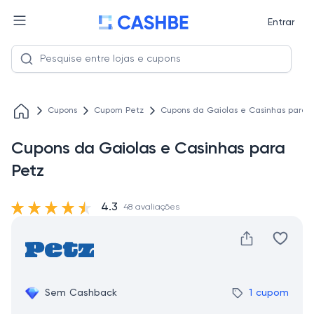
Entrar
Cupons
Cupom Petz
Cupons da Gaiolas e Casinhas para 
Cupons da Gaiolas e Casinhas para
Petz
4.3
48 avaliações
Sem Cashback
1 cupom