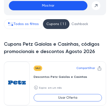
Mostrar
Todos os filtros
Cupons ( 1 )
Cashback
Cupons Petz Gaiolas e Casinhas, códigos
promocionais e descontos Agosto 2026
Compartilhar
SALE
Descontos Petz Gaiolas e Casinhas
🕥
Expira: em um mês
Usar Oferta