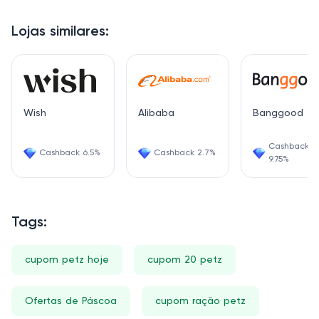
Lojas similares:
Wish
Alibaba
Banggood
Cashback
Cashback 6.5%
Cashback 2.7%
9.75%
Tags:
cupom petz hoje
cupom 20 petz
Ofertas de Páscoa
cupom ração petz