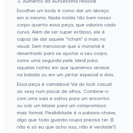
Aumento da Autoestima Pessoal
Escolher um body é como dar um abraço
em si mesmo. Nada molda tão bem nosso
corpo quanto essa peça, que valoriza cada
curva. Além de ser super estiloso, ele é
capaz de dar aquele "tcham" a mais no
visual. Sem mencionar que o material é
desenhado para se ajustar a seu corpo,
como uma segunda pele. Ideal para
aquelas noites em que queremos arrasar
na balada ou em um jantar especial a dois.
Essa peça é camaleoa! Vai do look casual
ao sexy num piscar de olhos. Combine-o
com uma saia e saltos para um encontro
ou sob um blazer para um compromisso
mais formal. Flexibilidade é a palavra-chave,
algo que todo guarda-roupa precisa ter. (E
não é só eu que acho isso, não é verdade?)