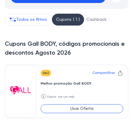
Todos os filtros
Cupons ( 1 )
Cashback
Cupons Gall BODY, códigos promocionais e
descontos Agosto 2026
Compartilhar
SALE
Melhor promoção Gall BODY
🕥
Expira: em um mês
Usar Oferta