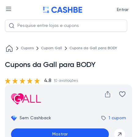
Entrar
Cupons
Cupom Gall
Cupons da Gall para BODY
Cupons da Gall para BODY
4.8
10 avaliações
Sem Cashback
1 cupom
Mostrar