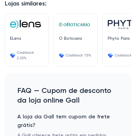
Lojas similares:
ELens
O Boticario
Phyto Paris
Cashback
Cashback 7.5%
Cashback 1.
2.25%
FAQ — Cupom de desconto
da loja online Gall
A loja da Gall tem cupom de frete
grátis?
A Gall oferece frete grátis em pedidos