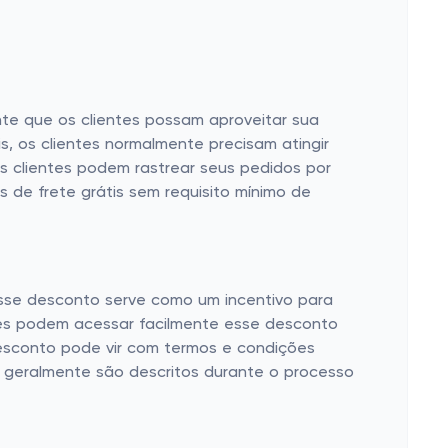
nte que os clientes possam aproveitar sua
s, os clientes normalmente precisam atingir
 os clientes podem rastrear seus pedidos por
 de frete grátis sem requisito mínimo de
Esse desconto serve como um incentivo para
tes podem acessar facilmente esse desconto
desconto pode vir com termos e condições
 geralmente são descritos durante o processo