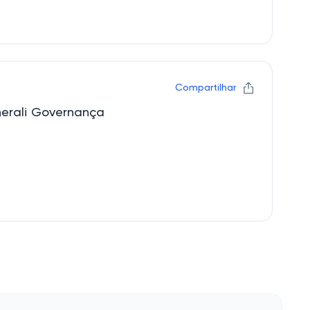
Compartilhar
nerali Governança