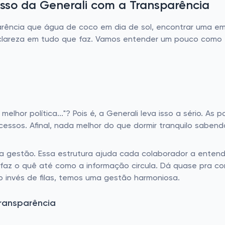
sso da Generali com a Transparência
rência que água de coco em dia de sol, encontrar uma e
clareza em tudo que faz. Vamos entender um pouco como e
elhor política..."? Pois é, a Generali leva isso a sério. A
cessos. Afinal, nada melhor do que dormir tranquilo saben
 a gestão. Essa estrutura ajuda cada colaborador a enten
 faz o quê até como a informação circula. Dá quase pra c
 invés de filas, temos uma gestão harmoniosa.
ransparência