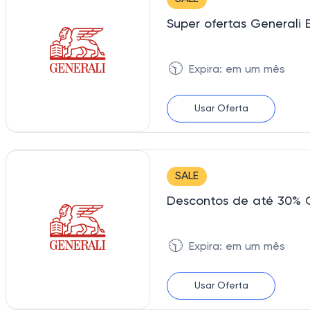
Super ofertas Generali 
🕥
Expira: em um mês
Usar Oferta
SALE
Descontos de até 30% 
🕥
Expira: em um mês
Usar Oferta