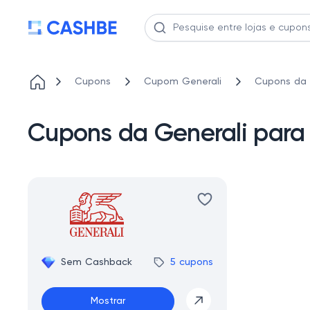
Cupons
Cupom Generali
Cupons da 
Cupons da Generali par
Sem Cashback
5 cupons
Mostrar