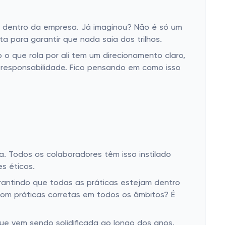
ça dentro da empresa. Já imaginou? Não é só um
 para garantir que nada saia dos trilhos.
o que rola por ali tem um direcionamento claro,
 responsabilidade. Fico pensando em como isso
ça. Todos os colaboradores têm isso instilado
s éticos.
rantindo que todas as práticas estejam dentro
om práticas corretas em todos os âmbitos? É
e vem sendo solidificada ao longo dos anos.