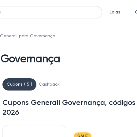
Lojas
Generali para Governança
a Governança
Cupons ( 5 )
Cashback
Cupons Generali Governança, códigos
2026
SALE