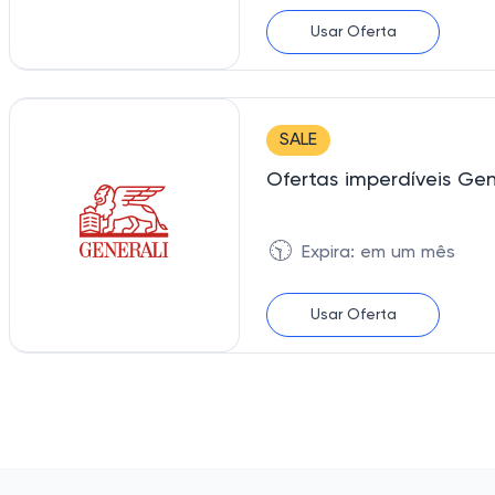
Usar Oferta
SALE
Ofertas imperdíveis Ge
🕥
Expira: em um mês
Usar Oferta