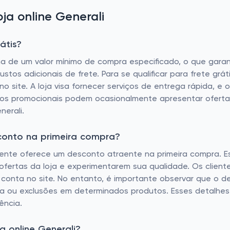
a online Generali
átis?
ma de um valor mínimo de compra especificado, o que gara
os adicionais de frete. Para se qualificar para frete gráti
o site. A loja visa fornecer serviços de entrega rápida, e
odos promocionais podem ocasionalmente apresentar ofertas
erali.
conto na primeira compra?
lmente oferece um desconto atraente na primeira compra. 
ofertas da loja e experimentarem sua qualidade. Os clien
 conta no site. No entanto, é importante observar que o 
ma ou exclusões em determinados produtos. Esses detalhes
ência.
 online Generali?