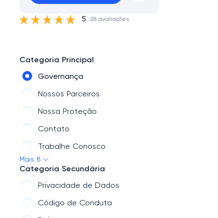
5
28 avaliações
Categoria Principal
Governança
Nossos Parceiros
Nossa Proteção
Contato
Trabalhe Conosco
Mais 8
Mídia
Categoria Secundária
Quem somos
Privacidade de Dados
Aviso Sinistro
Código de Conduta