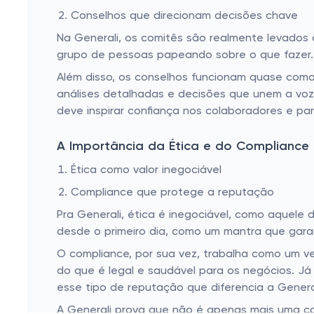
Conselhos que direcionam decisões chave
Na Generali, os comitês são realmente levados 
grupo de pessoas papeando sobre o que fazer. 
Além disso, os conselhos funcionam quase como 
análises detalhadas e decisões que unem a voz
deve inspirar confiança nos colaboradores e par
A Importância da Ética e do Compliance
Ética como valor inegociável
Compliance que protege a reputação
Pra Generali, ética é inegociável, como aquele 
desde o primeiro dia, como um mantra que gara
O compliance, por sua vez, trabalha como um ve
do que é legal e saudável para os negócios. J
esse tipo de reputação que diferencia a General
A Generali prova que não é apenas mais uma ca