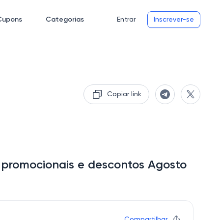
Cupons
Categorias
Entrar
Inscrever-se
Copiar link
 promocionais e descontos Agosto
Compartilhar