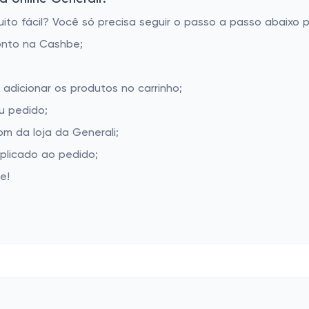
to fácil? Você só precisa seguir o passo a passo abaixo p
onto na Cashbe;
 adicionar os produtos no carrinho;
u pedido;
m da loja da Generali;
aplicado ao pedido;
e!