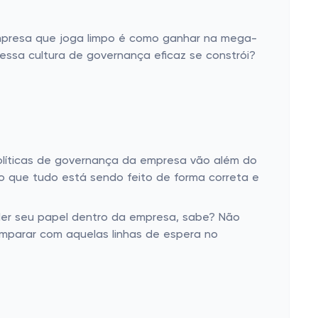
mpresa que joga limpo é como ganhar na mega-
ssa cultura de governança eficaz se constrói?
s políticas de governança da empresa vão além do
do que tudo está sendo feito de forma correta e
der seu papel dentro da empresa, sabe? Não
omparar com aquelas linhas de espera no