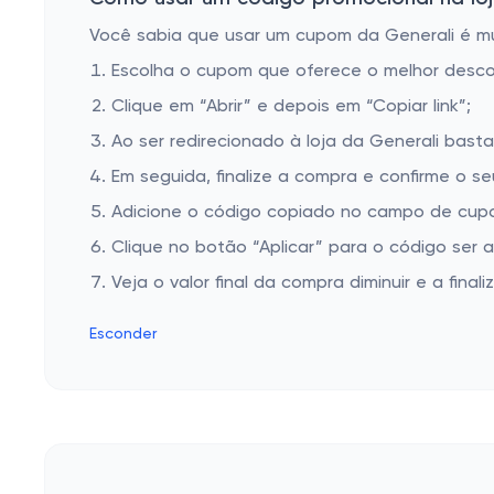
Você sabia que usar um cupom da Generali é mui
Escolha o cupom que oferece o melhor desc
Clique em “Abrir” e depois em “Copiar link”;
Ao ser redirecionado à loja da Generali basta
Em seguida, finalize a compra e confirme o se
Adicione o código copiado no campo de cupo
Clique no botão “Aplicar” para o código ser 
Veja o valor final da compra diminuir e a finaliz
Esconder