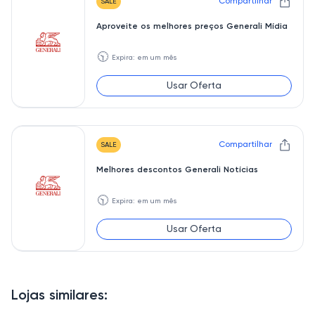
Compartilhar
SALE
Aproveite os melhores preços Generali Mídia
🕥
Expira: em um mês
Usar Oferta
Compartilhar
SALE
Melhores descontos Generali Notícias
🕥
Expira: em um mês
Usar Oferta
Lojas similares: