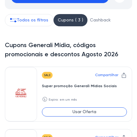
Todos os filtros
Cupons ( 3 )
Cashback
Cupons Generali Mídia, códigos
promocionais e descontos Agosto 2026
Compartilhar
SALE
Super promoção Generali Mídias Sociais
🕥
Expira: em um mês
Usar Oferta