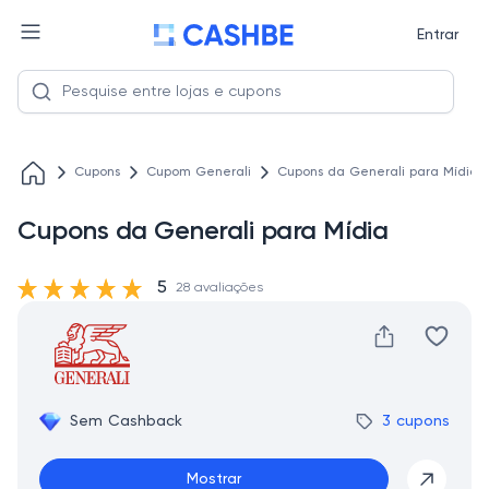
Entrar
Cupons
Cupom Generali
Cupons da Generali para Mídia
Cupons da Generali para Mídia
5
28 avaliações
Sem Cashback
3 cupons
Mostrar