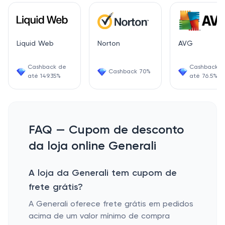
Liquid Web
Norton
AVG
Cashback de
Cashback d
Cashback 70%
até 149.35%
até 76.5%
FAQ — Cupom de desconto
da loja online Generali
A loja da Generali tem cupom de
frete grátis?
A Generali oferece frete grátis em pedidos
acima de um valor mínimo de compra