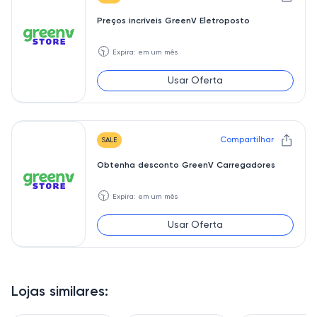
Preços incríveis GreenV Eletroposto
🕥
Expira: em um mês
Usar Oferta
Compartilhar
SALE
Obtenha desconto GreenV Carregadores
🕥
Expira: em um mês
Usar Oferta
Lojas similares: