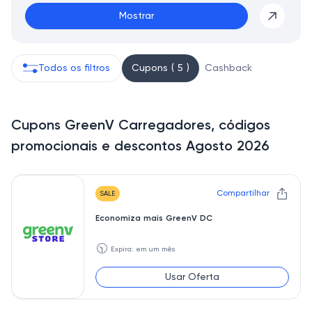
Mostrar
Todos os filtros
Cupons ( 5 )
Cashback
Cupons GreenV Carregadores, códigos
promocionais e descontos Agosto 2026
Compartilhar
SALE
Economiza mais GreenV DC
🕥
Expira: em um mês
Usar Oferta