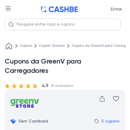
Entrar
Cupons
Cupom GreenV
Cupons da GreenV para Carregad
Cupons da GreenV para
Carregadores
4.9
18 avaliações
Sem Cashback
5 cupons