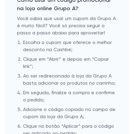
Como usar um código promocional
na loja online Grupo A?
Você sabia que usar um cupom da Grupo A
é muito fácil? Você só precisa seguir o
passo a passo abaixo para aproveitar!
Escolha o cupom que oferece o melhor
desconto na Cashbe;
Clique em “Abrir” e depois em “Copiar
link”;
Ao ser redirecionado à loja da Grupo A
basta adicionar os produtos no carrinho;
Em seguida, finalize a compra e confirme
o pedido;
Adicione o código copiado no campo de
cupom da loja da Grupo A;
Clique no botão “Aplicar” para o código
ser aplicado ao pedido;