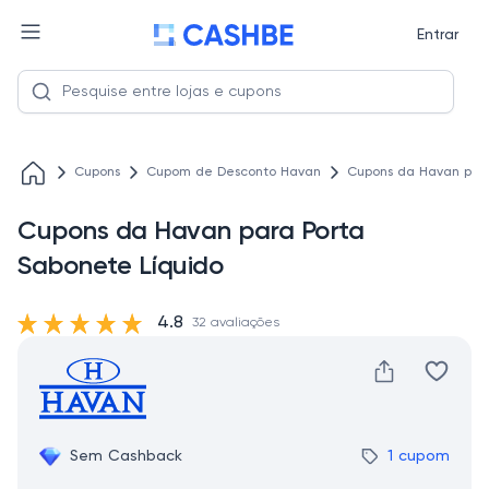
Entrar
Cupons
Cupom de Desconto Havan
Cupons da Havan para
Cupons da Havan para Porta
Sabonete Líquido
4.8
32 avaliações
Sem Cashback
1 cupom