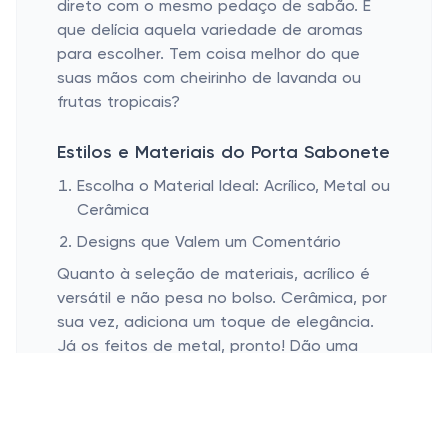
direto com o mesmo pedaço de sabão. E
que delícia aquela variedade de aromas
para escolher. Tem coisa melhor do que
suas mãos com cheirinho de lavanda ou
frutas tropicais?
Estilos e Materiais do Porta Sabonete
Escolha o Material Ideal: Acrílico, Metal ou
Cerâmica
Designs que Valem um Comentário
Quanto à seleção de materiais, acrílico é
versátil e não pesa no bolso. Cerâmica, por
sua vez, adiciona um toque de elegância.
Já os feitos de metal, pronto! Dão uma
pegada mais contemporânea. Pense bem
sobre o que encaixa melhor no seu
banheiro.