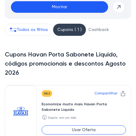
Mostrar
Todos os filtros
Cupons ( 1 )
Cashback
Cupons Havan Porta Sabonete Líquido,
códigos promocionais e descontos Agosto
2026
Compartilhar
SALE
Economize muito mais Havan Porta
Sabonete Líquido
🕥
Expira: em um mês
Usar Oferta