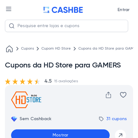
Entrar
Cupons
Cupom HD Store
Cupons da HD Store para GAMER
Cupons da HD Store para GAMERS
4.5
15 avaliações
Sem Cashback
31 cupons
Mostrar