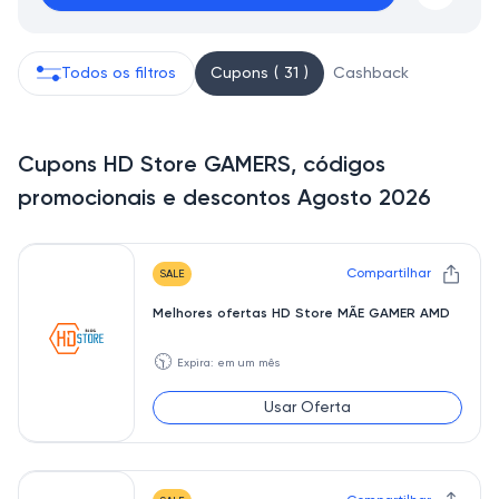
Todos os filtros
Cupons ( 31 )
Cashback
Cupons HD Store GAMERS, códigos
promocionais e descontos Agosto 2026
Compartilhar
SALE
Melhores ofertas HD Store MÃE GAMER AMD
🕥
Expira: em um mês
Usar Oferta