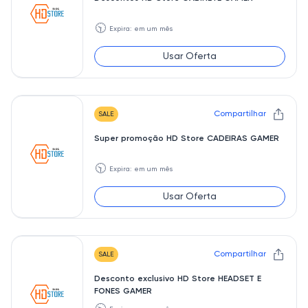
🕥
Expira: em um mês
Usar Oferta
Compartilhar
SALE
Super promoção HD Store CADEIRAS GAMER
🕥
Expira: em um mês
Usar Oferta
Compartilhar
SALE
Desconto exclusivo HD Store HEADSET E
FONES GAMER