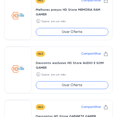
Compartilhar
SALE
Melhores preços HD Store MEMÓRIA RAM
GAMER
🕥
Expira: em um mês
Usar Oferta
Compartilhar
SALE
Desconto exclusivo HD Store AUDIO E SOM
GAMER
🕥
Expira: em um mês
Usar Oferta
Compartilhar
SALE
Descontos HD Store GABINETE GAMER