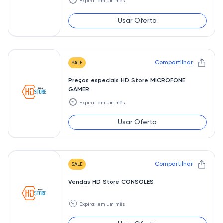
🕥
Expira: em um mês
Usar Oferta
Compartilhar
SALE
Preços especiais HD Store MICROFONE
GAMER
🕥
Expira: em um mês
Usar Oferta
Compartilhar
SALE
Vendas HD Store CONSOLES
🕥
Expira: em um mês