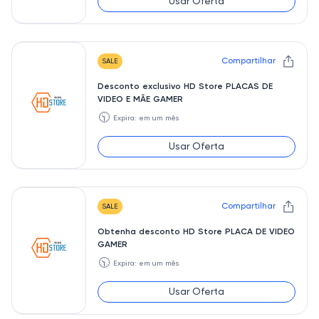
Usar Oferta
Compartilhar
SALE
Desconto exclusivo HD Store PLACAS DE
VIDEO E MÃE GAMER
🕥
Expira: em um mês
Usar Oferta
Compartilhar
SALE
Obtenha desconto HD Store PLACA DE VIDEO
GAMER
🕥
Expira: em um mês
Usar Oferta