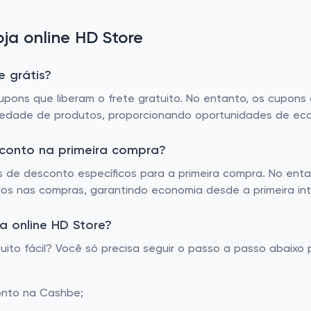
a online HD Store
e grátis?
upons que liberam o frete gratuito. No entanto, os cupons
edade de produtos, proporcionando oportunidades de eco
sconto na primeira compra?
 de desconto específicos para a primeira compra. No enta
ados nas compras, garantindo economia desde a primeira in
a online HD Store?
to fácil? Você só precisa seguir o passo a passo abaixo p
onto na Cashbe;