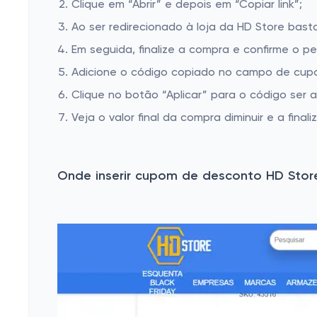
Clique em “Abrir” e depois em “Copiar link”;
Ao ser redirecionado à loja da HD Store basta
Em seguida, finalize a compra e confirme o pe
Adicione o código copiado no campo de cupo
Clique no botão “Aplicar” para o código ser 
Veja o valor final da compra diminuir e a finaliz
Onde inserir cupom de desconto HD Stor