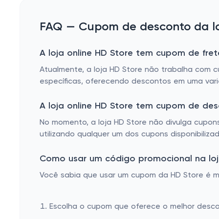
FAQ — Cupom de desconto da loj
A loja online HD Store tem cupom de fret
Atualmente, a loja HD Store não trabalha com c
específicas, oferecendo descontos em uma vari
A loja online HD Store tem cupom de de
No momento, a loja HD Store não divulga cupons
utilizando qualquer um dos cupons disponibiliz
Como usar um código promocional na loj
Você sabia que usar um cupom da HD Store é mui
Escolha o cupom que oferece o melhor desc