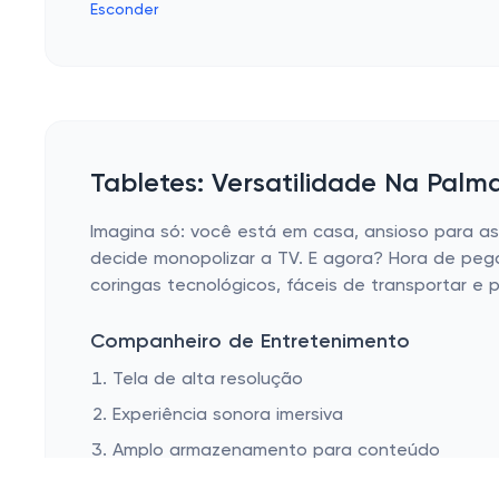
Esconder
Tabletes: Versatilidade Na Pal
Imagina só: você está em casa, ansioso para ass
decide monopolizar a TV. E agora? Hora de peg
coringas tecnológicos, fáceis de transportar e 
Companheiro de Entretenimento
Tela de alta resolução
Experiência sonora imersiva
Amplo armazenamento para conteúdo
Os tablets de hoje vêm com telas de alta resol