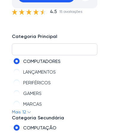
4.5
15 avaliações
Categoria Principal
COMPUTADORES
LANÇAMENTOS
PERIFÉRICOS
GAMERS
MARCAS
Mais 12
TELECOM
Categoria Secundária
AUTOMAÇÃO
COMPUTAÇÃO