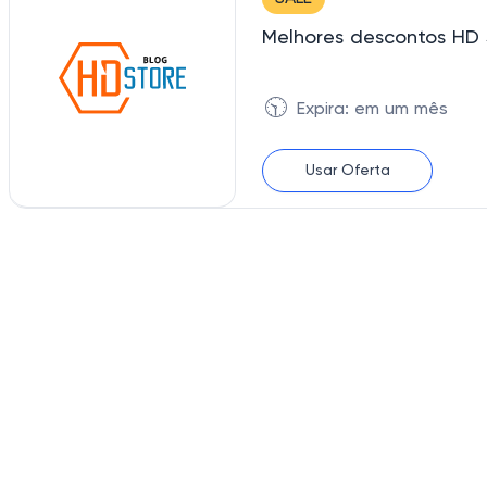
Melhores descontos HD 
🕥
Expira: em um mês
Usar Oferta