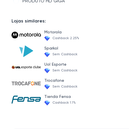
PRODUTO HD GIGA
Lojas similares:
Motorola
Cashback 2.25%
Sparkol
Sem Cashback
Uol Esporte
Sem Cashback
Trocafone
Sem Cashback
Tienda Fensa
Cashback 1.1%