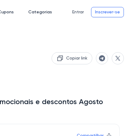
Cupons
Categorias
Entrar
Inscrever-se
Copiar link
mocionais e descontos Agosto
Compartilhar