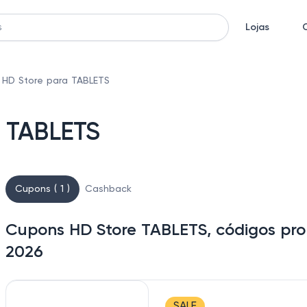
Lojas
HD Store para TABLETS
a TABLETS
Cupons ( 1 )
Cashback
Cupons HD Store TABLETS, códigos pro
2026
SALE