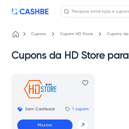
Cupons
Cupom HD Store
Cupons da 
Cupons da HD Store par
Sem Cashback
1 cupom
Mostrar