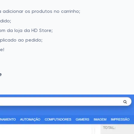
 adicionar os produtos no carrinho;
dido;
m da loja da HD Store;
aplicado ao pedido;
e!
e