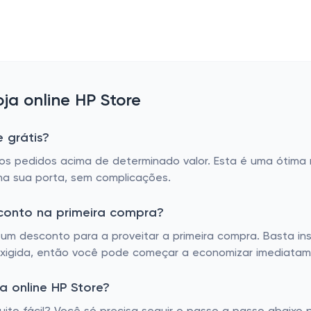
a online HP Store
 grátis?
s os pedidos acima de determinado valor. Esta é uma ótima
na sua porta, sem complicações.
sconto na primeira compra?
um desconto para a proveitar a primeira compra. Basta ins
exigida, então você pode começar a economizar imediatam
 online HP Store?