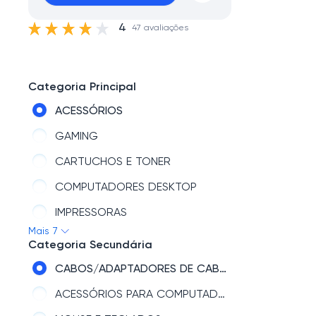
4
47 avaliações
Categoria Principal
ACESSÓRIOS
GAMING
CARTUCHOS E TONER
COMPUTADORES DESKTOP
IMPRESSORAS
Mais 7
NOTEBOOKS
Categoria Secundária
MONITORES
CABOS/ADAPTADORES DE CABOS
ACESSÓRIOS PARA COMPUTADOR