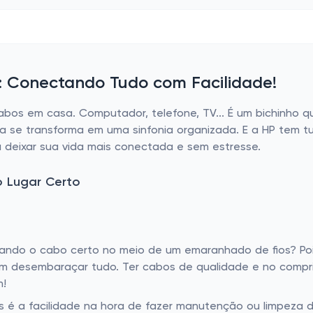
 Conectando Tudo com Facilidade!
cabos em casa. Computador, telefone, TV... É um bichinh
se transforma em uma sinfonia organizada. E a HP tem tu
 deixar sua vida mais conectada e sem estresse.
 Lugar Certo
ndo o cabo certo no meio de um emaranhado de fios? Poi
em desembaraçar tudo. Ter cabos de qualidade e no compr
m!
 é a facilidade na hora de fazer manutenção ou limpeza 