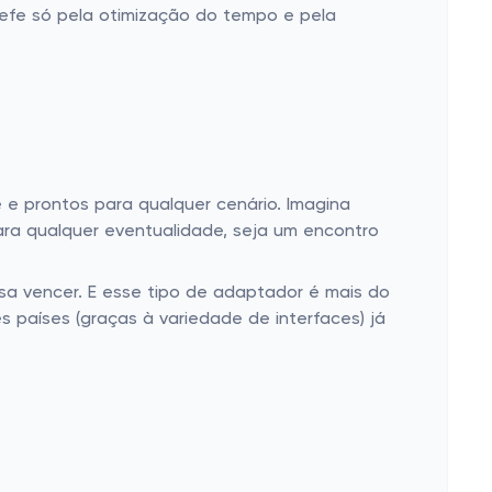
hefe só pela otimização do tempo e pela
 prontos para qualquer cenário. Imagina
ara qualquer eventualidade, seja um encontro
sa vencer. E esse tipo de adaptador é mais do
 países (graças à variedade de interfaces) já