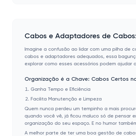
Cabos e Adaptadores de Cabos:
Imagine a confusão ao lidar com uma pilha de 
cabos e adaptadores adequados, essa bagunça 
explorar como esses acessórios podem ajudar a
Organização é a Chave: Cabos Certos no
Ganha Tempo e Eficiência
Facilita Manutenção e Limpeza
Quem nunca perdeu um tempinho a mais procura
quando você vê, já ficou maluco só de pensar 
organização do seu espaço. E no humor també
A melhor parte de ter uma boa gestão de cabos