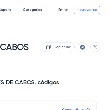
Cupons
Categorias
Entrar
Inscrever-se
 CABOS
Copiar link
 DE CABOS, códigos
Compartilhar