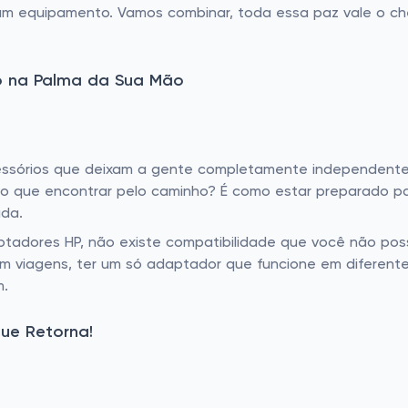
r um equipamento. Vamos combinar, toda essa paz vale o c
o na Palma da Sua Mão
ssórios que deixam a gente completamente independente e
ivo que encontrar pelo caminho? É como estar preparado p
da.
ptadores HP, não existe compatibilidade que você não pos
 viagens, ter um só adaptador que funcione em diferentes
m.
que Retorna!