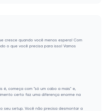
o que cresce quando você menos espera! Com
do o que você precisa para isso! Vamos
s é, começa com "só um cabo a mais" e,
imento certo faz uma diferença enorme na
do seu setup. Você não precisa desmontar a