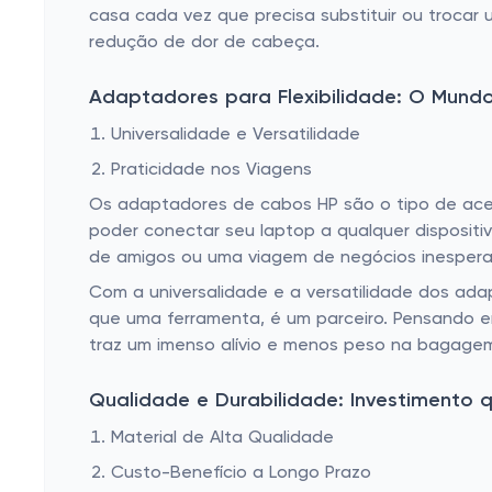
casa cada vez que precisa substituir ou troca
redução de dor de cabeça.
Adaptadores para Flexibilidade: O Mund
Universalidade e Versatilidade
Praticidade nos Viagens
Os adaptadores de cabos HP são o tipo de ace
poder conectar seu laptop a qualquer disposit
de amigos ou uma viagem de negócios inespera
Com a universalidade e a versatilidade dos ada
que uma ferramenta, é um parceiro. Pensando em
traz um imenso alívio e menos peso na bagage
Qualidade e Durabilidade: Investimento 
Material de Alta Qualidade
Custo-Benefício a Longo Prazo