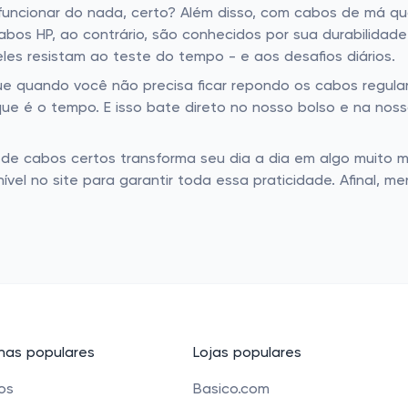
uncionar do nada, certo? Além disso, com cabos de má qu
os HP, ao contrário, são conhecidos por sua durabilidade 
les resistam ao teste do tempo - e aos desafios diários.
que quando você não precisa ficar repondo os cabos regu
ue é o tempo. E isso bate direto no nosso bolso e na nos
 de cabos certos transforma seu dia a dia em algo muito m
vel no site para garantir toda essa praticidade. Afinal, 
as populares
Lojas populares
cos
Basico.com