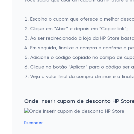
Você sabia que usar um cupom da HP Store é mui
Escolha o cupom que oferece o melhor desc
Clique em “Abrir” e depois em “Copiar link”;
Ao ser redirecionado à loja da HP Store basta
Em seguida, finalize a compra e confirme o pe
Adicione o código copiado no campo de cupo
Clique no botão “Aplicar” para o código ser 
Veja o valor final da compra diminuir e a finaliz
Onde inserir cupom de desconto HP Stor
Esconder