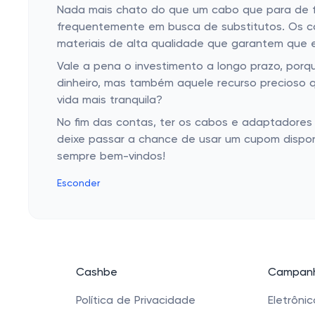
Nada mais chato do que um cabo que para de f
frequentemente em busca de substitutos. Os cab
materiais de alta qualidade que garantem que e
Vale a pena o investimento a longo prazo, por
dinheiro, mas também aquele recurso precioso q
vida mais tranquila?
No fim das contas, ter os cabos e adaptadores
deixe passar a chance de usar um cupom disponí
sempre bem-vindos!
Esconder
Cashbe
Campanh
Política de Privacidade
Eletrôni