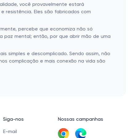
alidade, você provavelmente estará
e resistência. Eles são fabricados com
larmente, percebe que economiza não só
sa paz mental; então, por que abrir mão de uma
ais simples e descomplicado. Sendo assim, não
menos complicação e mais conexão na vida são
Siga-nos
Nossas campanhas
E-mail