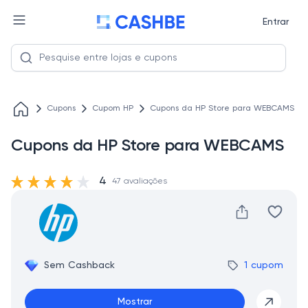
Entrar
Cupons
Cupom HP
Cupons da HP Store para WEBCAMS
Cupons da HP Store para WEBCAMS
4
47 avaliações
Sem Cashback
1 cupom
Mostrar