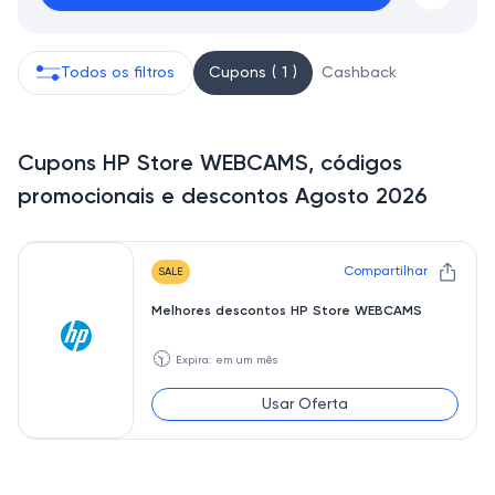
Todos os filtros
Cupons ( 1 )
Cashback
Cupons HP Store WEBCAMS, códigos
promocionais e descontos Agosto 2026
Compartilhar
SALE
Melhores descontos HP Store WEBCAMS
🕥
Expira: em um mês
Usar Oferta