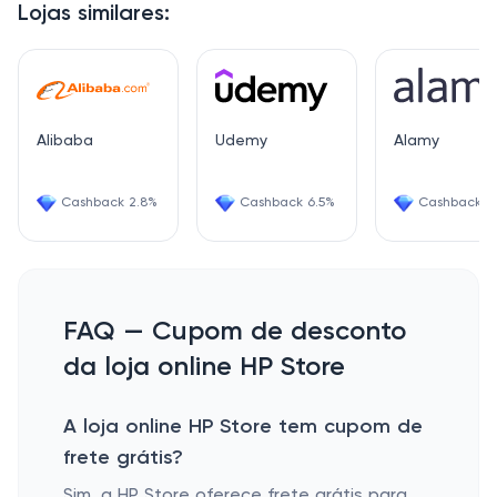
Lojas similares:
Alibaba
Udemy
Alamy
Cashback 2.8%
Cashback 6.5%
Cashback 5
FAQ — Cupom de desconto
da loja online HP Store
A loja online HP Store tem cupom de
frete grátis?
Sim, a HP Store oferece frete grátis para