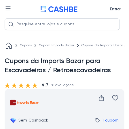
Entrar
Cupons
Cupom Imports Bazar
Cupons da Imports Bazar pa
Cupons da Imports Bazar para
Escavadeiras / Retroescavadeiras
4.7
38 avaliações
Sem Cashback
1 cupom