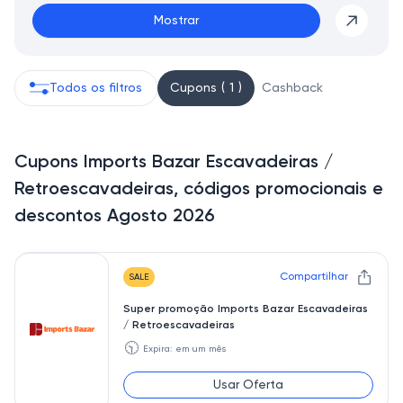
Mostrar
Todos os filtros
Cupons ( 1 )
Cashback
Cupons Imports Bazar Escavadeiras /
Retroescavadeiras, códigos promocionais e
descontos Agosto 2026
Compartilhar
SALE
Super promoção Imports Bazar Escavadeiras
/ Retroescavadeiras
🕥
Expira: em um mês
Usar Oferta