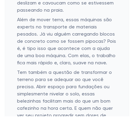
deslizam e cavoucam como se estivessem
passeando na praia.
Além de mover terra, essas máquinas são
experts no transporte de materiais
pesados. Já viu alguém carregando blocos
de concreto como se fossem pipocas? Pois
é, é tipo isso que acontece com a ajuda
de uma boa máquina. Com elas, o trabalho
fica mais rápido e, claro, suave na nave.
Tem também a questão de transformar o
terreno para se adequar ao que você
precisa. Abrir espaço para fundações ou
simplesmente nivelar o solo, essas
belezinhas facilitam mais do que um bom
cafezinho na hora certa. E quem não quer
ver seu projeto progredir sem dores de
cabeça?