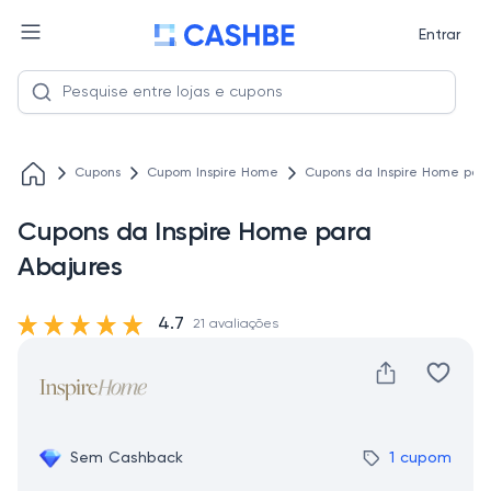
Entrar
Cupons
Cupom Inspire Home
Cupons da Inspire Home par
Cupons da Inspire Home para
Abajures
4.7
21 avaliações
Sem Cashback
1 cupom