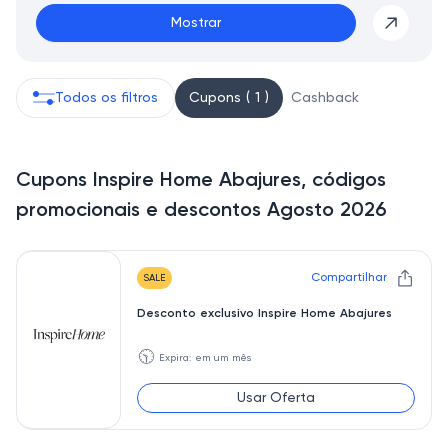
Mostrar
Todos os filtros
Cupons ( 1 )
Cashback
Cupons Inspire Home Abajures, códigos
promocionais e descontos Agosto 2026
Compartilhar
SALE
Desconto exclusivo Inspire Home Abajures
🕥
Expira: em um mês
Usar Oferta