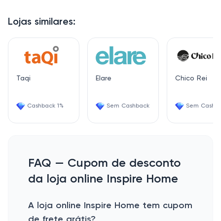
Lojas similares:
Taqi
Elare
Chico Rei
Cashback 1%
Sem Cashback
Sem Cashb
FAQ — Cupom de desconto
da loja online Inspire Home
A loja online Inspire Home tem cupom
de frete grátis?