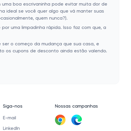
m uma boa escrivaninha pode evitar muita dor de
lha ideal se você quer algo que vá manter suas
 ocasionalmente, quem nunca?).
or uma limpadinha rápida. Isso faz com que, a
ode ser o começo da mudança que sua casa, e
nto os cupons de desconto ainda estão valendo.
Siga-nos
Nossas campanhas
E-mail
LinkedIn