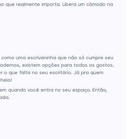
no que realmente importa. Libera um cômodo na
da como uma escrivaninha que não só cumpre seu
modernos, existem opções para todos os gostos.
 o que falta no seu escritório. Já pra quem
heio!
arem quando você entra no seu espaço. Então,
ada.