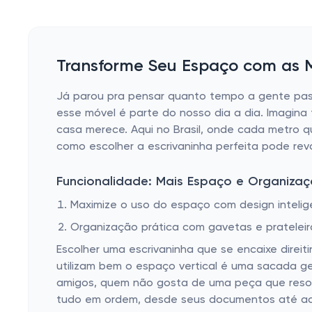
Transforme Seu Espaço com as M
Já parou pra pensar quanto tempo a gente pas
esse móvel é parte do nosso dia a dia. Imagin
casa merece. Aqui no Brasil, onde cada metro qu
como escolher a escrivaninha perfeita pode rev
Funcionalidade: Mais Espaço e Organiza
Maximize o uso do espaço com design intelig
Organização prática com gavetas e prateleir
Escolher uma escrivaninha que se encaixe dire
utilizam bem o espaço vertical é uma sacada ge
amigos, quem não gosta de uma peça que resol
tudo em ordem, desde seus documentos até aqu