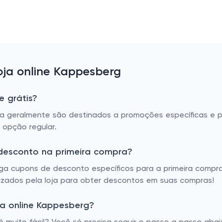
ja online Kappesberg
 grátis?
oja geralmente são destinados a promoções específicas e 
 opção regular.
desconto na primeira compra?
ga cupons de desconto específicos para a primeira compra
lizados pela loja para obter descontos em suas compras!
a online Kappesberg?