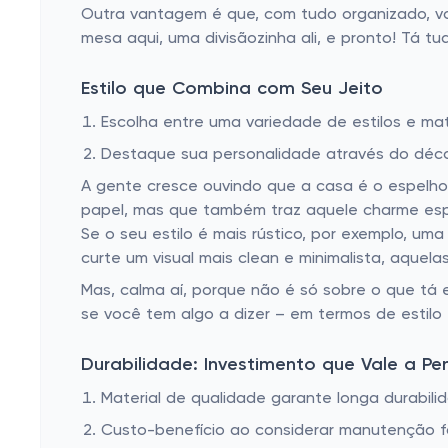
Outra vantagem é que, com tudo organizado, v
mesa aqui, uma divisãozinha ali, e pronto! Tá t
Estilo que Combina com Seu Jeito
Escolha entre uma variedade de estilos e mate
Destaque sua personalidade através do déco
A gente cresce ouvindo que a casa é o espelho
papel, mas que também traz aquele charme espe
Se o seu estilo é mais rústico, por exemplo, u
curte um visual mais clean e minimalista, aquel
Mas, calma aí, porque não é só sobre o que tá 
se você tem algo a dizer – em termos de estilo
Durabilidade: Investimento que Vale a Pe
Material de qualidade garante longa durabili
Custo-benefício ao considerar manutenção fá