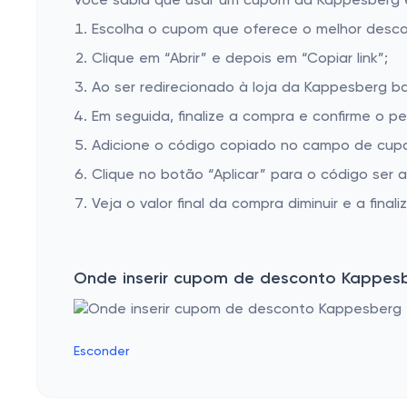
Você sabia que usar um cupom da Kappesberg é m
Escolha o cupom que oferece o melhor desc
Clique em “Abrir” e depois em “Copiar link”;
Ao ser redirecionado à loja da Kappesberg ba
Em seguida, finalize a compra e confirme o pe
Adicione o código copiado no campo de cup
Clique no botão “Aplicar” para o código ser 
Veja o valor final da compra diminuir e a finaliz
Onde inserir cupom de desconto Kappes
Esconder