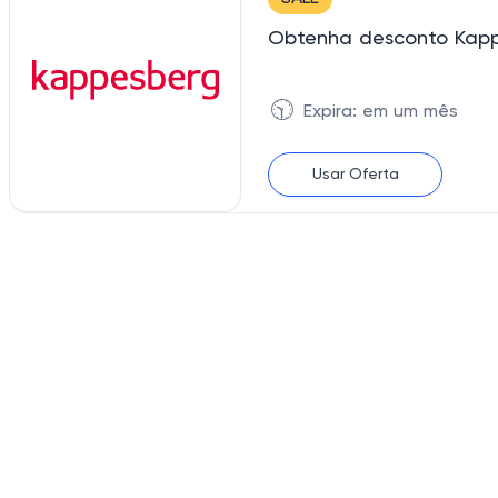
Obtenha desconto Kapp
🕥
Expira: em um mês
Usar Oferta