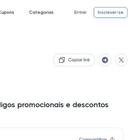
Cupons
Categorias
Entrar
Inscrever-se
Copiar link
igos promocionais e descontos
Compartilhar