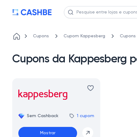
Cupons
Cupom Kappesberg
Cupons 
Cupons da Kappesberg pa
Sem Cashback
1 cupom
Mostrar