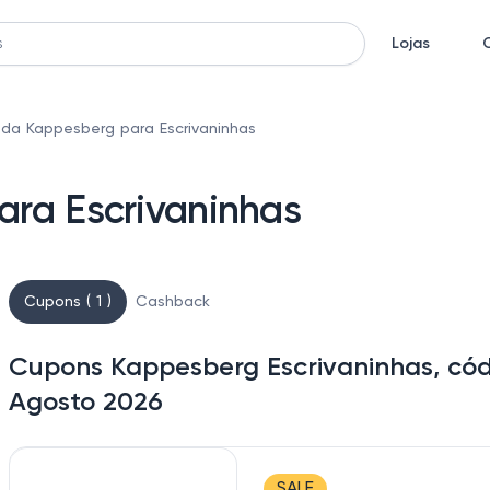
Lojas
da Kappesberg para Escrivaninhas
ra Escrivaninhas
Cupons ( 1 )
Cashback
Cupons Kappesberg Escrivaninhas, cód
Agosto 2026
SALE