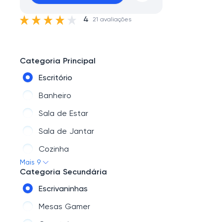
4
21 avaliações
Categoria Principal
Escritório
Banheiro
Sala de Estar
Sala de Jantar
Cozinha
Mais 9
industria
Categoria Secundária
Black Friday
Escrivaninhas
Quarto
Mesas Gamer
Colchões