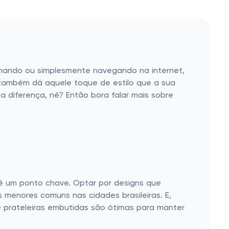
lhando ou simplesmente navegando na internet,
 também dá aquele toque de estilo que a sua
a diferença, né? Então bora falar mais sobre
 é um ponto chave. Optar por designs que
 menores comuns nas cidades brasileiras. E,
prateleiras embutidas são ótimas para manter