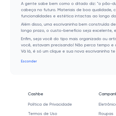
A gente sabe bem como o ditado diz: "o pão-dur
cabeça no futuro. Materiais de boa qualidade, 
funcionalidades e estética intactas ao longo d
Além disso, uma escrivaninha bem construída d
longo prazo, o custo-benefício seja excelente, 
Enfim, seja você do tipo mais organizado ou ar
você, estavam precisando! Não perca tempo e a
Vá lá, é só um clique e sua nova escrivaninha te
Esconder
Cashbe
Campanh
Política de Privacidade
Eletrôni
Termos de Uso
Roupas