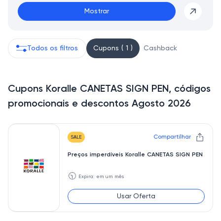
Mostrar
Todos os filtros
Cupons ( 1 )
Cashback
Cupons Koralle CANETAS SIGN PEN, códigos
promocionais e descontos Agosto 2026
Compartilhar
SALE
Preços imperdíveis Koralle CANETAS SIGN PEN
🕥
Expira: em um mês
Usar Oferta