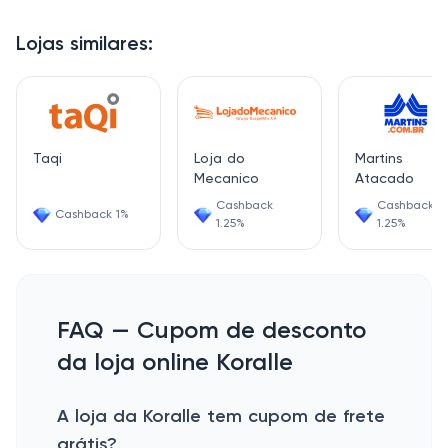
Lojas similares:
Taqi
Loja do
Martins
Mecanico
Atacado
Cashback
Cashback
Cashback 1%
1.25%
1.25%
FAQ — Cupom de desconto
da loja online Koralle
A loja da Koralle tem cupom de frete
grátis?