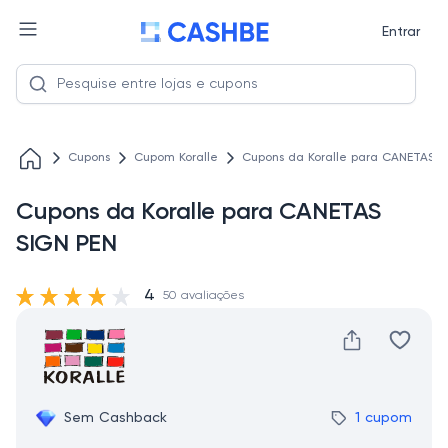
Entrar
Cupons
Cupom Koralle
Cupons da Koralle para CANETAS S
Cupons da Koralle para CANETAS
SIGN PEN
4
50 avaliações
Sem Cashback
1 cupom