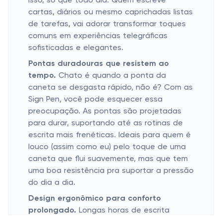
isso, só que todo dia. Quem escreve
cartas, diários ou mesmo caprichadas listas
de tarefas, vai adorar transformar toques
comuns em experiências telegráficas
sofisticadas e elegantes.
Pontas duradouras que resistem ao
tempo.
Chato é quando a ponta da
caneta se desgasta rápido, não é? Com as
Sign Pen, você pode esquecer essa
preocupação. As pontas são projetadas
para durar, suportando até as rotinas de
escrita mais frenéticas. Ideais para quem é
louco (assim como eu) pelo toque de uma
caneta que flui suavemente, mas que tem
uma boa resistência pra suportar a pressão
do dia a dia.
Design ergonômico para conforto
prolongado.
Longas horas de escrita