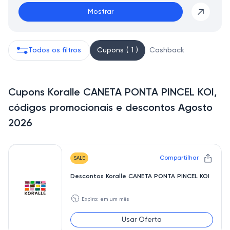
Mostrar
Todos os filtros
Cupons ( 1 )
Cashback
Cupons Koralle CANETA PONTA PINCEL KOI,
códigos promocionais e descontos Agosto
2026
Compartilhar
SALE
Descontos Koralle CANETA PONTA PINCEL KOI
🕥
Expira: em um mês
Usar Oferta