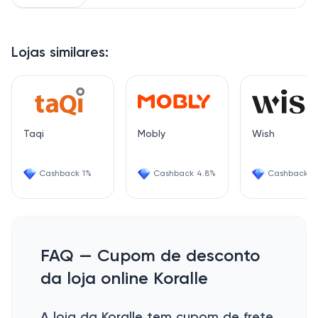
Lojas similares:
Taqi
Mobly
Wish
Cashback 1%
Cashback 4.8%
Cashback 6
FAQ — Cupom de desconto
da loja online Koralle
A loja da Koralle tem cupom de frete