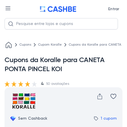
Entrar
Cupons
Cupom Koralle
Cupons da Koralle para CANETA PO
Cupons da Koralle para CANETA
PONTA PINCEL KOI
4
50 avaliações
Sem Cashback
1 cupom