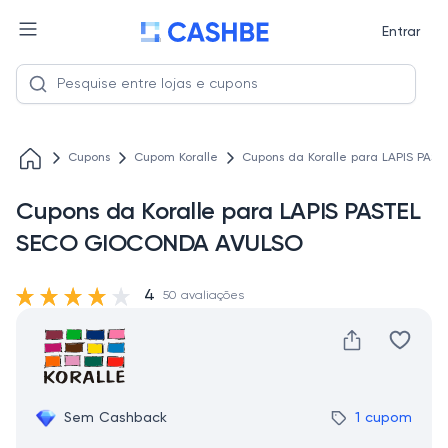
Entrar
Cupons
Cupom Koralle
Cupons da Koralle para LAPIS PA
Cupons da Koralle para LAPIS PASTEL
SECO GIOCONDA AVULSO
4
50 avaliações
Sem Cashback
1 cupom