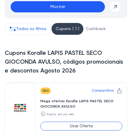
Mostrar
Todos os filtros
Cupons ( 1 )
Cashback
Cupons Koralle LAPIS PASTEL SECO
GIOCONDA AVULSO, códigos promocionais
e descontos Agosto 2026
Compartilhar
SALE
Mega ofertas Koralle LAPIS PASTEL SECO
GIOCONDA AVULSO
🕥
Expira: em um mês
Usar Oferta