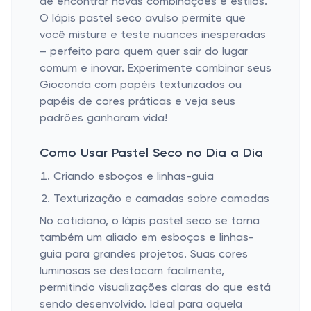
de encontrar novas combinações e estilos.
O lápis pastel seco avulso permite que
você misture e teste nuances inesperadas
– perfeito para quem quer sair do lugar
comum e inovar. Experimente combinar seus
Gioconda com papéis texturizados ou
papéis de cores práticas e veja seus
padrões ganharam vida!
Como Usar Pastel Seco no Dia a Dia
Criando esboços e linhas-guia
Texturização e camadas sobre camadas
No cotidiano, o lápis pastel seco se torna
também um aliado em esboços e linhas-
guia para grandes projetos. Suas cores
luminosas se destacam facilmente,
permitindo visualizações claras do que está
sendo desenvolvido. Ideal para aquela