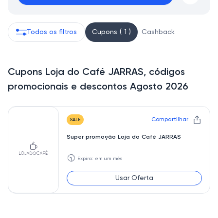
Todos os filtros
Cupons ( 1 )
Cashback
Cupons Loja do Café JARRAS, códigos
promocionais e descontos Agosto 2026
Compartilhar
SALE
Super promoção Loja do Café JARRAS
🕥
Expira: em um mês
Usar Oferta