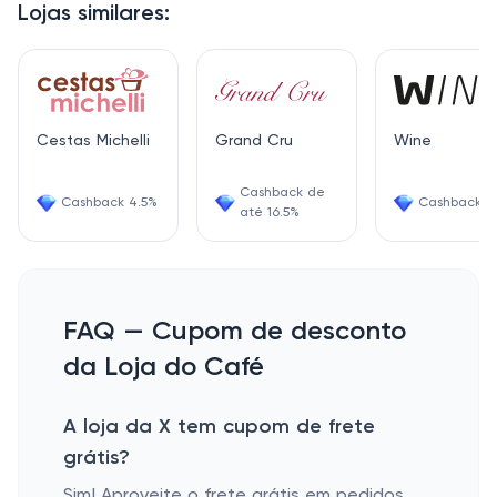
Lojas similares:
Cestas Michelli
Grand Cru
Wine
Cashback de
Cashback 4.5%
Cashback 6
até 16.5%
FAQ — Cupom de desconto
da Loja do Café
A loja da X tem cupom de frete
grátis?
Sim! Aproveite o frete grátis em pedidos