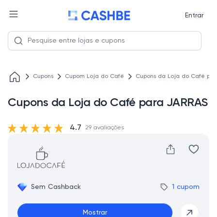
Entrar
Cupons
Cupom Loja do Café
Cupons da Loja do Café pa
Cupons da Loja do Café para JARRAS
4.7
29 avaliações
Sem Cashback
1 cupom
Mostrar