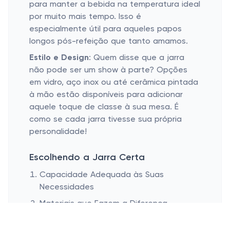
para manter a bebida na temperatura ideal
por muito mais tempo. Isso é
especialmente útil para aqueles papos
longos pós-refeição que tanto amamos.
Estilo e Design
: Quem disse que a jarra
não pode ser um show à parte? Opções
em vidro, aço inox ou até cerâmica pintada
à mão estão disponíveis para adicionar
aquele toque de classe à sua mesa. É
como se cada jarra tivesse sua própria
personalidade!
Escolhendo a Jarra Certa
Capacidade Adequada às Suas
Necessidades
Materiais que Fazem a Diferença
Facilidade de Manuseio