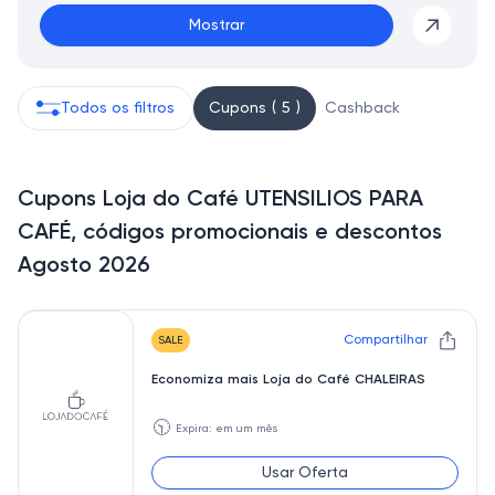
Mostrar
Todos os filtros
Cupons ( 5 )
Cashback
Cupons Loja do Café UTENSILIOS PARA
CAFÉ, códigos promocionais e descontos
Agosto 2026
Compartilhar
SALE
Economiza mais Loja do Café CHALEIRAS
🕥
Expira: em um mês
Usar Oferta