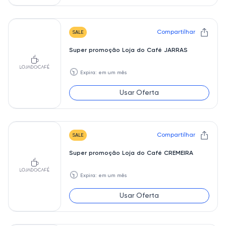
Compartilhar
SALE
Super promoção Loja do Café JARRAS
🕥
Expira: em um mês
Usar Oferta
Compartilhar
SALE
Super promoção Loja do Café CREMEIRA
🕥
Expira: em um mês
Usar Oferta