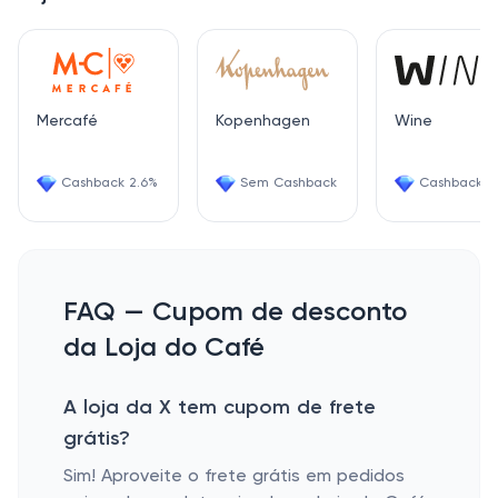
Mercafé
Kopenhagen
Wine
Cashback 2.6%
Sem Cashback
Cashback 6
FAQ — Cupom de desconto
da Loja do Café
A loja da X tem cupom de frete
grátis?
Sim! Aproveite o frete grátis em pedidos