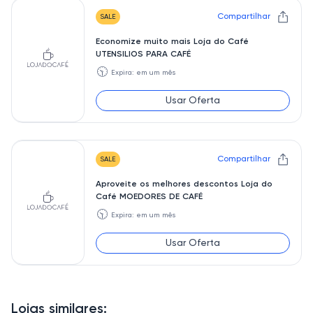
Compartilhar
SALE
Economize muito mais Loja do Café
UTENSILIOS PARA CAFÉ
🕥
Expira: em um mês
Usar Oferta
Compartilhar
SALE
Aproveite os melhores descontos Loja do
Café MOEDORES DE CAFÉ
🕥
Expira: em um mês
Usar Oferta
Lojas similares: