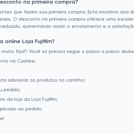
 desconto na primeira compra?
ientes que fazem sua primeira compra. Esta iniciativa visa 
níveis. O desconto na primeira compra oferece uma excel
 reduzido, aumentando assim o envolvimento e a satisfação
online Loja Fujifilm?
 muito fácil? Você só precisa seguir o passo a passo abaix
onto na Cashbe;
asta adicionar os produtos no carrinho;
u pedido;
da loja da Loja Fujifilm;
aplicado ao pedido;
e!