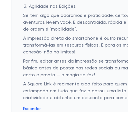
Agilidade nas Edições
Se tem algo que adoramos é praticidade, certo? 
aventuras levem você. É descontraída, rápida e
de ordem é "mobilidade".
A impressão direta do smartphone é outro recur
transformá-las em tesouros físicos. E para os 
conexão, não há limites!
Por fim, editar antes da impressão se transfor
básica antes de postar nas redes sociais ou ma
certo e pronto — a magia se faz!
A Square Link é realmente algo feito para quem
estampado em tudo que faz e possui uma lista de
criatividade e obtenha um desconto para começ
Esconder