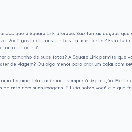
loridos que a Square Link oferece. São tantas opções que a
iva. Você gosta de tons pastéis ou mais fortes? Está tud
, ou o da ocasião.
her o tamanho de suas fotos? A Square Link permite que 
er de viagem? Ou algo menor para criar um colar com seu 
 como ter uma tela em branco sempre à disposição. Ela te 
as de arte com suas imagens. É tudo sobre você e o que fa