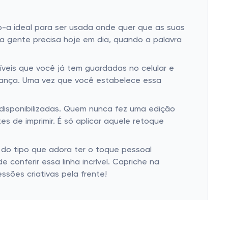
do-a ideal para ser usada onde quer que as suas
a gente precisa hoje em dia, quando a palavra
íveis que você já tem guardadas no celular e
criança. Uma vez que você estabelece essa
 disponibilizadas. Quem nunca fez uma edição
 de imprimir. É só aplicar aquele retoque
é do tipo que adora ter o toque pessoal
conferir essa linha incrível. Capriche na
sões criativas pela frente!