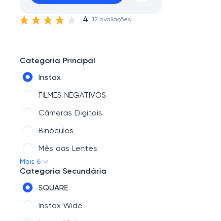
4
12 avaliações
Categoria Principal
Instax
FILMES NEGATIVOS
Câmeras Digitais
Binóculos
Mês das Lentes
Mais 6
Para seu evento
Categoria Secundária
SQUARE
Instax Wide