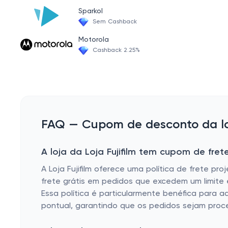
Sparkol
Sem Cashback
Motorola
Cashback 2.25%
FAQ — Cupom de desconto da loja
A loja da Loja Fujifilm tem cupom de frete
A Loja Fujifilm oferece uma política de frete pr
frete grátis em pedidos que excedem um limite
Essa política é particularmente benéfica para aq
pontual, garantindo que os pedidos sejam proce