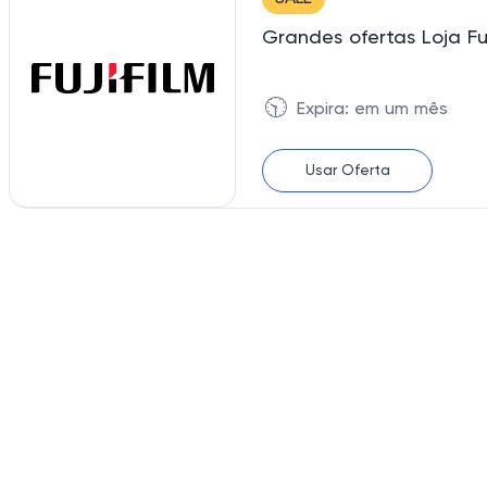
Grandes ofertas Loja Fuj
🕥
Expira: em um mês
Usar Oferta