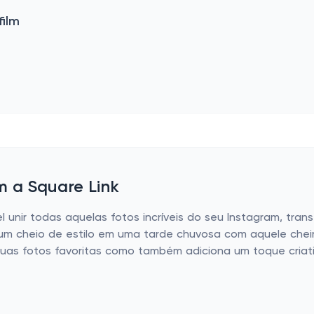
film
m a Square Link
l unir todas aquelas fotos incríveis do seu Instagram, tra
um cheio de estilo em uma tarde chuvosa com aquele cheirin
 suas fotos favoritas como também adiciona um toque cri