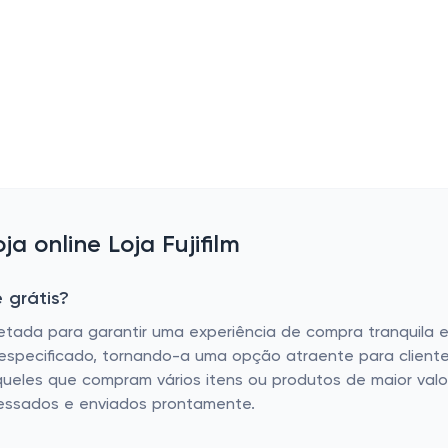
 online Loja Fujifilm
 grátis?
ojetada para garantir uma experiência de compra tranquila e 
 especificado, tornando-a uma opção atraente para client
ueles que compram vários itens ou produtos de maior valor. 
ssados ​​e enviados prontamente.