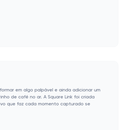
nsformar em algo palpável e ainda adicionar um
ho de café no ar. A Square Link foi criada
ativo que faz cada momento capturado se