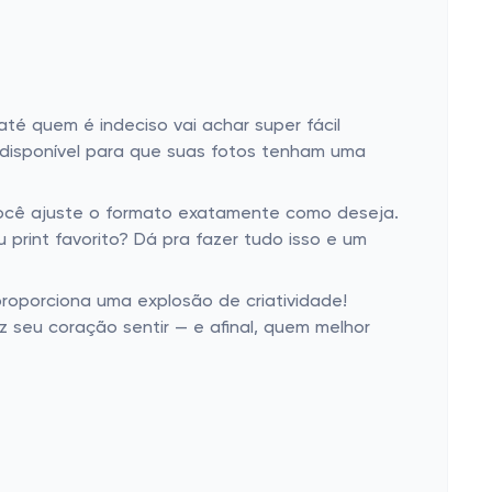
té quem é indeciso vai achar super fácil
o disponível para que suas fotos tenham uma
você ajuste o formato exatamente como deseja.
print favorito? Dá pra fazer tudo isso e um
proporciona uma explosão de criatividade!
z seu coração sentir — e afinal, quem melhor