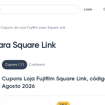
Lojas
Cupons da Loja Fujifilm para Square Link
ara Square Link
Cupons ( 1 )
Cashback
Cupons Loja Fujifilm Square Link, códi
Agosto 2026
SALE