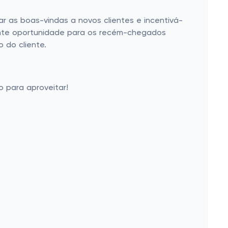
dar as boas-vindas a novos clientes e incentivá-
ente oportunidade para os recém-chegados
 do cliente.
o para aproveitar!