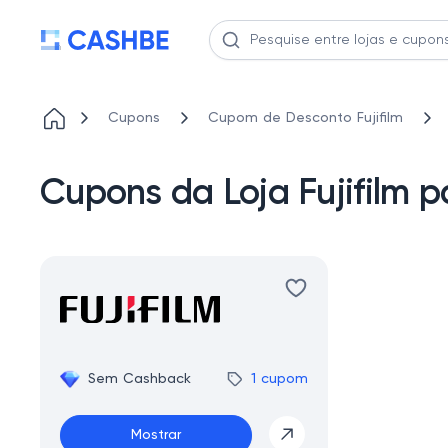
Cupons
Cupom de Desconto Fujifilm
Cupons da Loja Fujifilm p
Sem Cashback
1 cupom
Mostrar