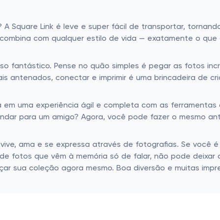
A Square Link é leve e super fácil de transportar, tornan
 combina com qualquer estilo de vida — exatamente o que 
so fantástico. Pense no quão simples é pegar as fotos incr
mais antenados, conectar e imprimir é uma brincadeira de 
ma em uma experiência ágil e completa com as ferramentas
ndar para um amigo? Agora, você pode fazer o mesmo antes
 vive, ama e se expressa através de fotografias. Se você 
 fotos que vêm à memória só de falar, não pode deixar de 
ar sua coleção agora mesmo. Boa diversão e muitas impres