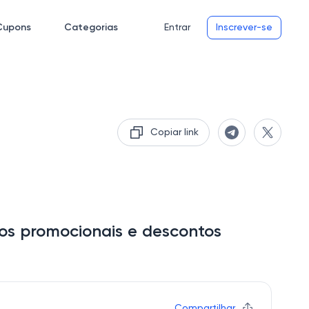
Cupons
Categorias
Entrar
Inscrever-se
Copiar link
gos promocionais e descontos
Compartilhar