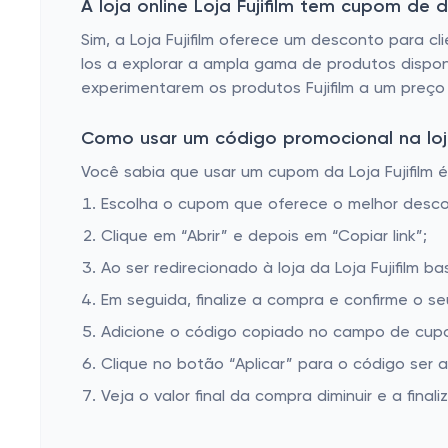
A loja online Loja Fujifilm tem cupom de
Sim, a Loja Fujifilm oferece um desconto para cl
los a explorar a ampla gama de produtos dispo
experimentarem os produtos Fujifilm a um preço
Como usar um código promocional na loja 
Você sabia que usar um cupom da Loja Fujifilm é
Escolha o cupom que oferece o melhor desc
Clique em “Abrir” e depois em “Copiar link”;
Ao ser redirecionado à loja da Loja Fujifilm b
Em seguida, finalize a compra e confirme o se
Adicione o código copiado no campo de cupom 
Clique no botão “Aplicar” para o código ser 
Veja o valor final da compra diminuir e a finaliz