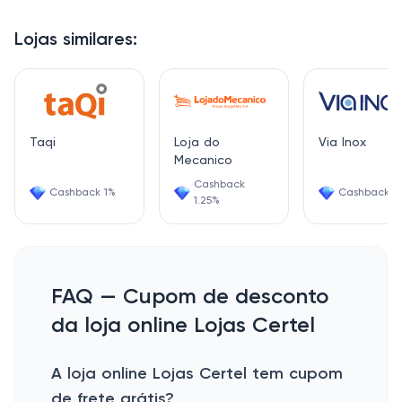
Lojas similares:
Taqi
Loja do
Via Inox
Mecanico
Cashback
Cashback 1%
Cashback 2
1.25%
FAQ — Cupom de desconto
da loja online Lojas Certel
A loja online Lojas Certel tem cupom
de frete grátis?