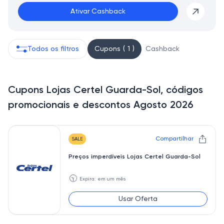
Ativar Cashback
Todos os filtros
Cupons ( 1 )
Cashback
Cupons Lojas Certel Guarda-Sol, códigos
promocionais e descontos Agosto 2026
Compartilhar
SALE
Preços imperdíveis Lojas Certel Guarda-Sol
🕥
Expira: em um mês
Usar Oferta