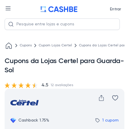
Entrar
Cupons
Cupom Lojas Certel
Cupons da Lojas Certel para
Cupons da Lojas Certel para Guarda-
Sol
4.5
12 avaliações
Cashback 1.75%
1 cupom