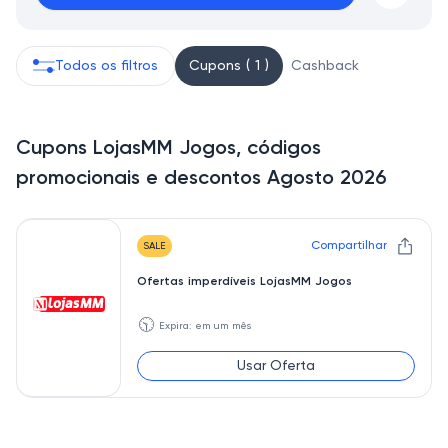
Todos os filtros
Cupons ( 1 )
Cashback
Cupons LojasMM Jogos, códigos
promocionais e descontos Agosto 2026
Compartilhar
SALE
Ofertas imperdíveis LojasMM Jogos
🕥
Expira: em um mês
Usar Oferta