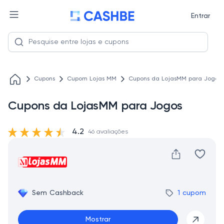
Entrar
Cupons
Cupom Lojas MM
Cupons da LojasMM para Jogos
Cupons da LojasMM para Jogos
4.2
46 avaliações
Sem Cashback
1 cupom
Mostrar