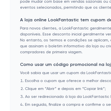
pode mudar com base em vendas sazonais ou ca
eventos selecionados, permitindo que os client
A loja online LookFantastic tem cupom 
Para novos clientes, a LookFantastic geralmen
disponíveis. Esse desconto inicial geralmente 
No entanto, os termos e condições se aplicam, 
que assinam o boletim informativo da loja ou c
compradores de primeira viagem.
Como usar um código promocional na loja
Você sabia que usar um cupom da LookFantastic 
Escolha o cupom que oferece o melhor desc
Clique em “Abrir” e depois em “Copiar link”;
Ao ser redirecionado à loja da LookFantastic 
Em seguida, finalize a compra e confirme o se