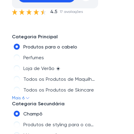
4.5
17 avaliações
Categoria Principal
Produtos para o cabelo
Perfumes
Loja de Verão ☀️
Todos os Produtos de Maquilhagem
Todos os Produtos de Skincare
Mais 6
Descobre os novos lançamentos de beleza 🤩
Categoria Secundária
Champô
Produtos de styling para o cabelo