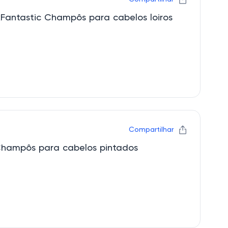
kFantastic Champôs para cabelos loiros
Compartilhar
Champôs para cabelos pintados