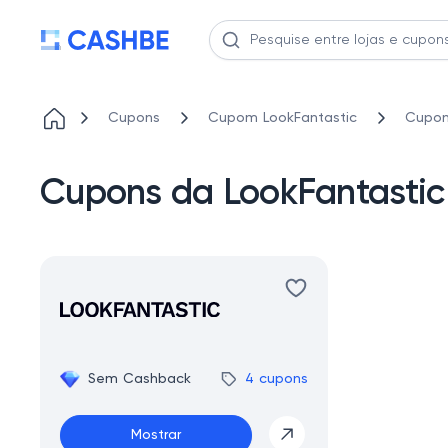
Cupons
Cupom LookFantastic
Cupon
Cupons da LookFantastic
Sem Cashback
4 cupons
Mostrar