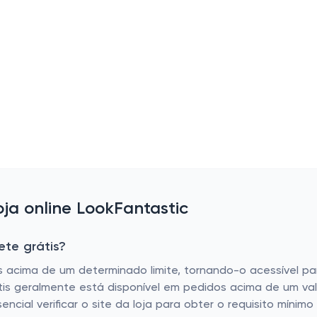
a online LookFantastic
ete grátis?
s acima de um determinado limite, tornando-o acessível p
grátis geralmente está disponível em pedidos acima de um v
ial verificar o site da loja para obter o requisito mínimo 