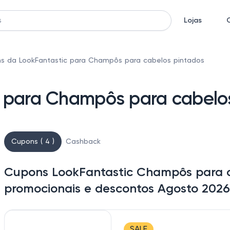
Lojas
s da LookFantastic para Champôs para cabelos pintados
 para Champôs para cabelo
Cupons ( 4 )
Cashback
Cupons LookFantastic Champôs para c
promocionais e descontos Agosto 2026
SALE