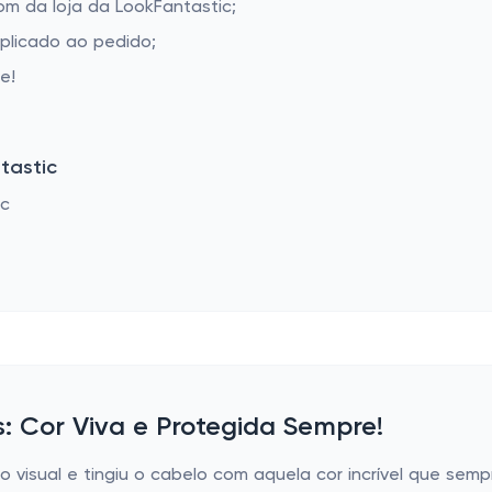
m da loja da LookFantastic;
aplicado ao pedido;
e!
tastic
 Cor Viva e Protegida Sempre!
visual e tingiu o cabelo com aquela cor incrível que semp