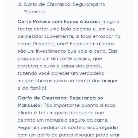
Garfo de Churrasco: Segurança no
Manuseio
Corte Preciso com Facas Afiadas:
Imagine
tentar cortar uma bela picanha e, em vez
de deslizar suavemente, a faca enroscar na
carne. Pesadelo, não? Facas bem afiadas
são um investimento que vale a pena. Elas
proporcionam um corte preciso, que
preserva o suco e sabor das peças,
fazendo você parecer um verdadeiro
mestre churrasqueiro na frente dos amigos
e da família!
Garfo de Churrasco: Segurança no
Manuseio:
Tão importante quanto a faca
afiada é ter um garfo adequado que
permita um manuseio seguro da carne.
Pegar um pedaço de costela escorregadio
com um garfo de ponta insegura pode virar