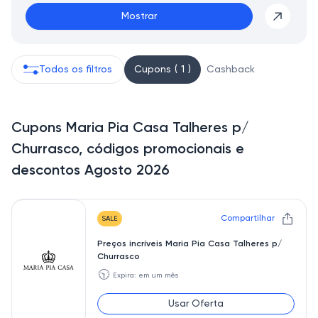
Mostrar
Todos os filtros
Cupons ( 1 )
Cashback
Cupons Maria Pia Casa Talheres p/
Churrasco, códigos promocionais e
descontos Agosto 2026
Compartilhar
SALE
Preços incríveis Maria Pia Casa Talheres p/
Churrasco
🕥
Expira: em um mês
Usar Oferta