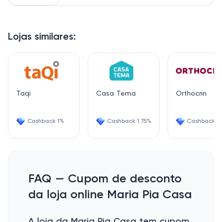
Lojas similares:
Taqi
Casa Tema
Orthocrin
Cashback 1%
Cashback 1.75%
Cashback 2
FAQ — Cupom de desconto
da loja online Maria Pia Casa
A loja da Maria Pia Casa tem cupom