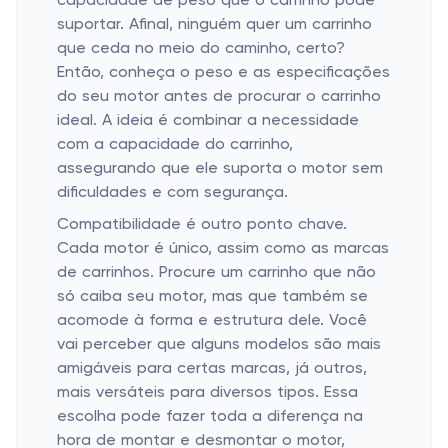
capacidade de peso que o carrinho pode
suportar. Afinal, ninguém quer um carrinho
que ceda no meio do caminho, certo?
Então, conheça o peso e as especificações
do seu motor antes de procurar o carrinho
ideal. A ideia é combinar a necessidade
com a capacidade do carrinho,
assegurando que ele suporta o motor sem
dificuldades e com segurança.
Compatibilidade é outro ponto chave.
Cada motor é único, assim como as marcas
de carrinhos. Procure um carrinho que não
só caiba seu motor, mas que também se
acomode à forma e estrutura dele. Você
vai perceber que alguns modelos são mais
amigáveis para certas marcas, já outros,
mais versáteis para diversos tipos. Essa
escolha pode fazer toda a diferença na
hora de montar e desmontar o motor,