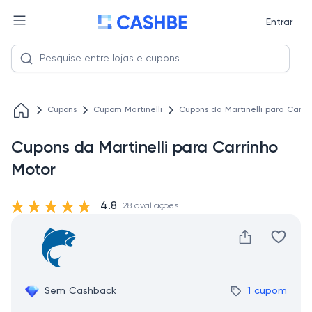
Entrar
Cupons
Cupom Martinelli
Cupons da Martinelli para Carri
Cupons da Martinelli para Carrinho
Motor
4.8
28 avaliações
Sem Cashback
1 cupom