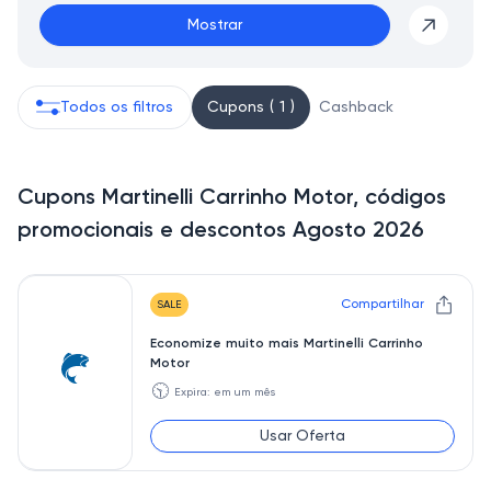
Mostrar
Todos os filtros
Cupons ( 1 )
Cashback
Cupons Martinelli Carrinho Motor, códigos
promocionais e descontos Agosto 2026
Compartilhar
SALE
Economize muito mais Martinelli Carrinho
Motor
🕥
Expira: em um mês
Usar Oferta