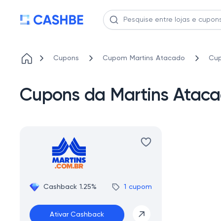
Cupons
Cupom Martins Atacado
Cup
Cupons da Martins Ata
Cashback 1.25%
1 cupom
Ativar Cashback