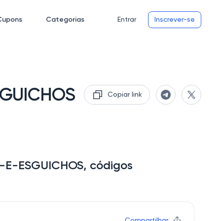
Cupons
Categorias
Entrar
Inscrever-se
SGUICHOS
Copiar link
-E-ESGUICHOS, códigos
Compartilhar