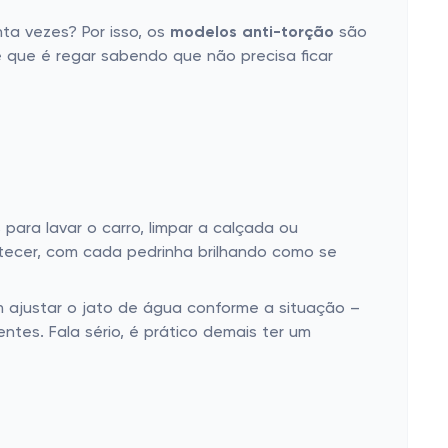
ta vezes? Por isso, os
modelos anti-torção
são
e que é regar sabendo que não precisa ficar
 para lavar o carro, limpar a calçada ou
ntecer, com cada pedrinha brilhando como se
m ajustar o jato de água conforme a situação –
ntes. Fala sério, é prático demais ter um