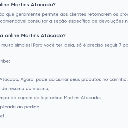
nline Martins Atacado?
ão que geralmente permite aos clientes retornarem os prod
ecomendável consultar a seção específica de devoluções no
a online Martins Atacado?
muito simples! Para você ter ideia, só é preciso seguir 7 
shbe;
 Atacado. Agora, pode adicionar seus produtos no carrinho;
la de resumo do mesmo;
mpo de cupom da loja online Martins Atacado;
aplicado ao pedido;
e!