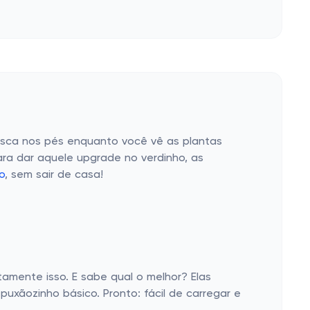
resca nos pés enquanto você vê as plantas
ara dar aquele upgrade no verdinho, as
o
, sem sair de casa!
amente isso. E sabe qual o melhor? Elas
xãozinho básico. Pronto: fácil de carregar e