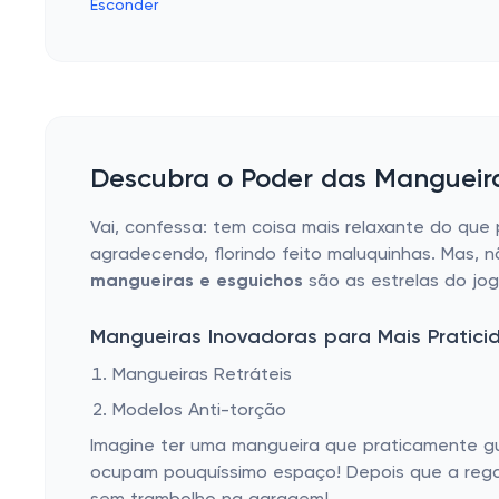
Esconder
Descubra o Poder das Mangueira
Vai, confessa: tem coisa mais relaxante do que
agradecendo, florindo feito maluquinhas. Mas, 
mangueiras e esguichos
são as estrelas do jo
Mangueiras Inovadoras para Mais Pratici
Mangueiras Retráteis
Modelos Anti-torção
Imagine ter uma mangueira que praticamente gu
ocupam pouquíssimo espaço! Depois que a rega a