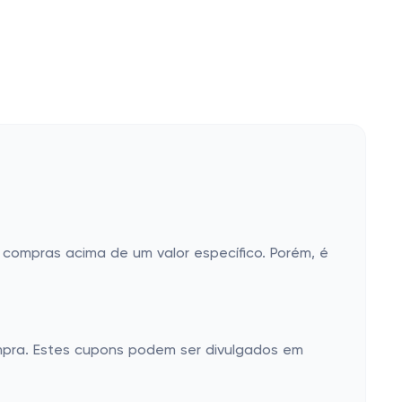
ompras acima de um valor específico. Porém, é
mpra. Estes cupons podem ser divulgados em