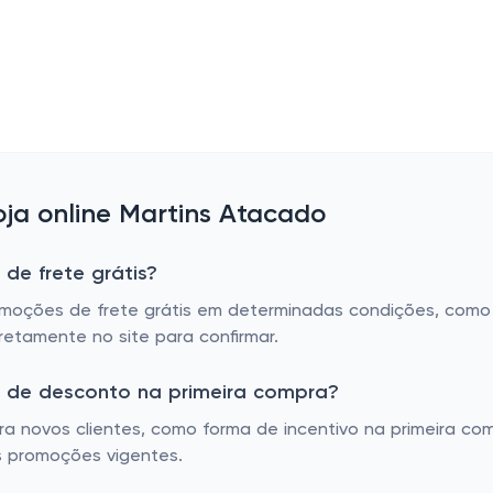
ja online Martins Atacado
de frete grátis?
oções de frete grátis em determinadas condições, como c
retamente no site para confirmar.
m de desconto na primeira compra?
a novos clientes, como forma de incentivo na primeira co
s promoções vigentes.