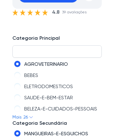
4.8
39 avaliações
Categoria Principal
AGROVETERINARIO
BEBES
ELETRODOMESTICOS
SAUDE-E-BEM-ESTAR
BELEZA-E-CUIDADOS-PESSOAIS
Mais 26
TELEFONIA
Categoria Secundária
CLIMATIZACAO
MANGUEIRAS-E-ESGUICHOS