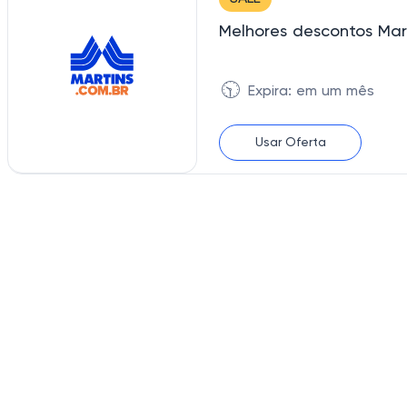
Melhores descontos M
🕥
Expira: em um mês
Usar Oferta