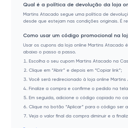
Qual é a política de devolução da loja o
Martins Atacado segue uma política de devoluç
desde que estejam nas condições originais. É r
Como usar um código promocional na loj
Usar os cupons da loja online Martins Atacado é 
abaixo o passo a passo.
Escolha o seu cupom Martins Atacado na Ca
Clique em “Abrir” e depois em “Copiar link”;
Você será redirecionado à loja online Martins
Finalize a compra e confirme o pedido na te
Em seguida, adicione o código copiado no ca
Clique no botão “Aplicar” para o código ser 
Veja o valor final da compra diminuir e a finaliz