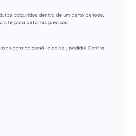
utos adquiridos dentro de um certo período,
 site para detalhes precisos.
passos para adicioná-lo no seu pedido! Confira