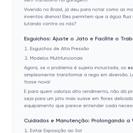
sem trambolho na garagem!
Vivendo no Brasil, já deu para notar como as m
inventos divinos! Eles permitem que a água flua
lutando contra os nós?
Esguichos: Ajuste o Jato e Facilite o Tra
Esguichos de Alta Pressão
Modelos Multifuncionais
Agora, se o problema é sujeira incrustada, os
es
simplesmente transformar a rega em diversão. 
fosse nova!
E para quem valoriza alto rendimento, não dá p
seja para um jato mais suave em flores delicada
equipamento que parece entender cada neces
Cuidados e Manutenção: Prolongando a 
Evitar Exposição ao Sol