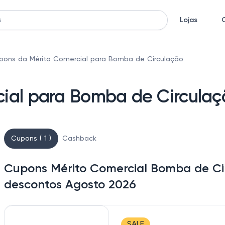
Lojas
pons da Mérito Comercial para Bomba de Circulação
ial para Bomba de Circulaç
Cupons ( 1 )
Cashback
Cupons Mérito Comercial Bomba de Cir
descontos Agosto 2026
SALE