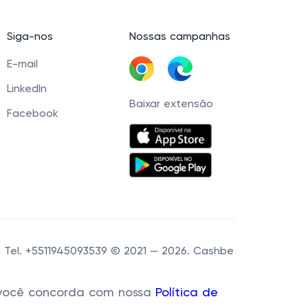
Siga-nos
Nossas campanhas
E-mail
LinkedIn
Baixar extensão
Facebook
60 Tel. +5511945093539 © 2021 — 2026. Cashbe
r, você concorda com nossa
Política de