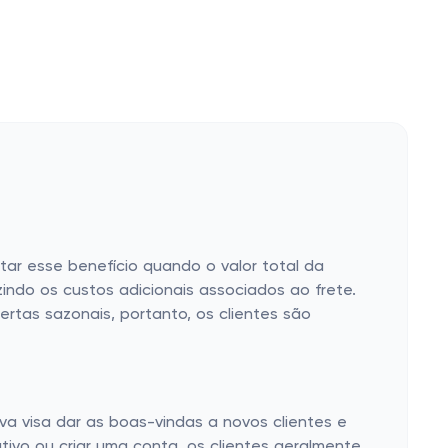
itar esse benefício quando o valor total da
zindo os custos adicionais associados ao frete.
rtas sazonais, portanto, os clientes são
va visa dar as boas-vindas a novos clientes e
tivo ou criar uma conta, os clientes geralmente