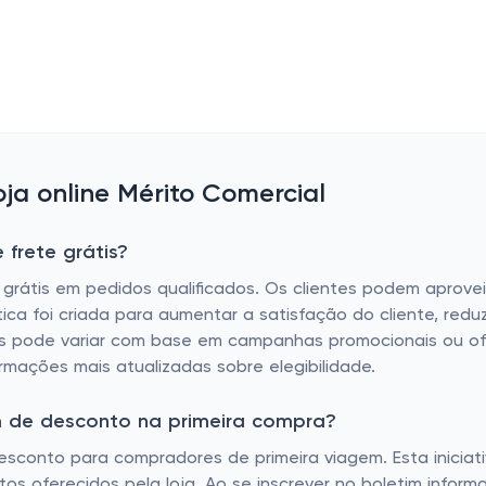
a online Mérito Comercial
frete grátis?
e grátis em pedidos qualificados. Os clientes podem aprove
tica foi criada para aumentar a satisfação do cliente, redu
is pode variar com base em campanhas promocionais ou ofe
formações mais atualizadas sobre elegibilidade.
m de desconto na primeira compra?
sconto para compradores de primeira viagem. Esta iniciati
os oferecidos pela loja. Ao se inscrever no boletim informa