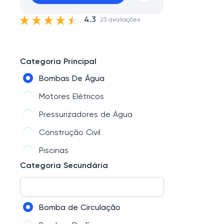
4.3
23 avaliações
Categoria Principal
Bombas De Água
Motores Elétricos
Pressurizadores de Água
Construção Civil
Piscinas
Categoria Secundária
Bomba de Circulação