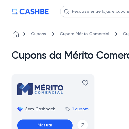
Cupons
Cupom Mérito Comercial
Cu
Cupons da Mérito Comerc
Sem Cashback
1 cupom
Mostrar