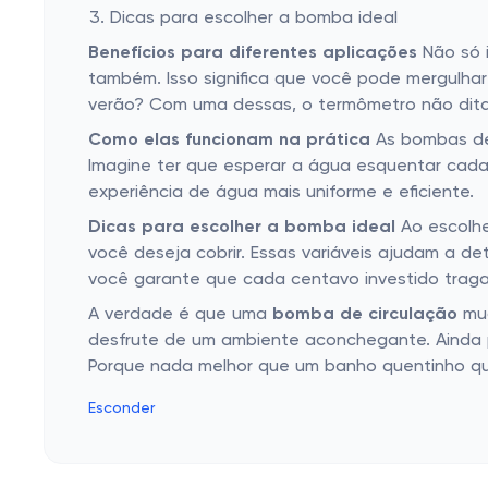
Dicas para escolher a bomba ideal
Benefícios para diferentes aplicações
Não só i
também. Isso significa que você pode mergulha
verão? Com uma dessas, o termômetro não dita 
Como elas funcionam na prática
As bombas de 
Imagine ter que esperar a água esquentar cada 
experiência de água mais uniforme e eficiente.
Dicas para escolher a bomba ideal
Ao escolhe
você deseja cobrir. Essas variáveis ajudam a 
você garante que cada centavo investido traga
A verdade é que uma
bomba de circulação
mud
desfrute de um ambiente aconchegante. Aind
Porque nada melhor que um banho quentinho qu
Esconder