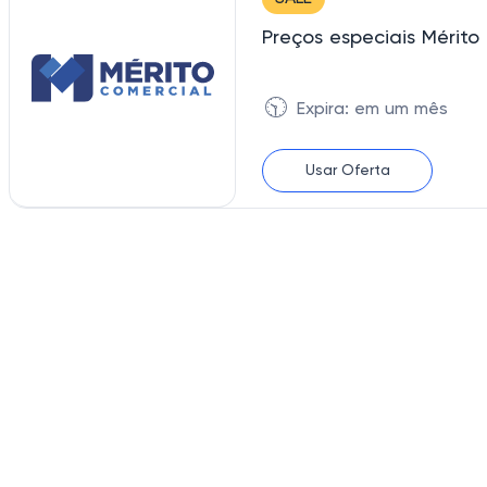
Preços especiais Mérit
🕥
Expira: em um mês
Usar Oferta