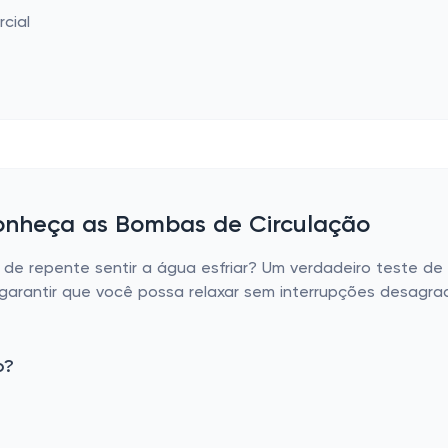
Conheça as Bombas de Circulação
e repente sentir a água esfriar? Um verdadeiro teste de 
garantir que você possa relaxar sem interrupções desagra
o?