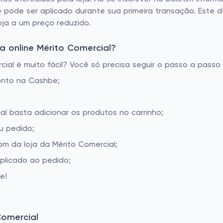
pode ser aplicado durante sua primeira transação. Este 
ja a um preço reduzido.
 online Mérito Comercial?
al é muito fácil? Você só precisa seguir o passo a passo 
onto na Cashbe;
al basta adicionar os produtos no carrinho;
u pedido;
m da loja da Mérito Comercial;
aplicado ao pedido;
e!
Comercial