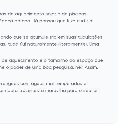
mas de aquecimento solar e de piscinas
poca do ano. Já pensou que luxo curtir o
ando que se acumule frio em suas tubulações.
, tudo flui naturalmente (literalmente). Uma
a de aquecimento e o tamanho do espaço que
ime o poder de uma boa pesquisa, né? Assim,
errengues com águas mal temperadas e
m para trazer esta maravilha para o seu lar.