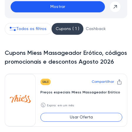
Mostrar
Todos os filtros
Cupons ( 1 )
Cashback
Cupons Miess Massageador Erótico, códigos
promocionais e descontos Agosto 2026
Compartilhar
SALE
Preços especiais Miess Massageador Erótico
🕥
Expira: em um mês
Usar Oferta