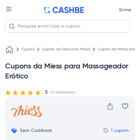
Entrar
Cupons
Cupom de Desconto Miess
Cupons da Miess para 
Cupons da Miess para Massageador
Erótico
5
23 avaliações
Sem Cashback
1 cupom