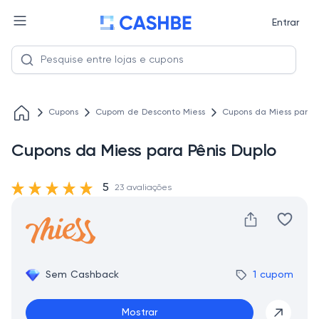
Entrar
Cupons
Cupom de Desconto Miess
Cupons da Miess para 
Cupons da Miess para Pênis Duplo
5
23 avaliações
Sem Cashback
1 cupom
Mostrar