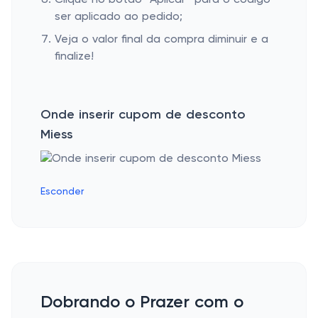
Clique no botão “Aplicar” para o código
ser aplicado ao pedido;
Veja o valor final da compra diminuir e a
finalize!
Onde inserir cupom de desconto
Miess
Esconder
Dobrando o Prazer com o