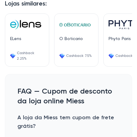
Lojas similares:
ELens
O Boticario
Phyto Paris
Cashback
Cashback 7.5%
Cashback 1.
2.25%
FAQ — Cupom de desconto
da loja online Miess
A loja da Miess tem cupom de frete
grátis?