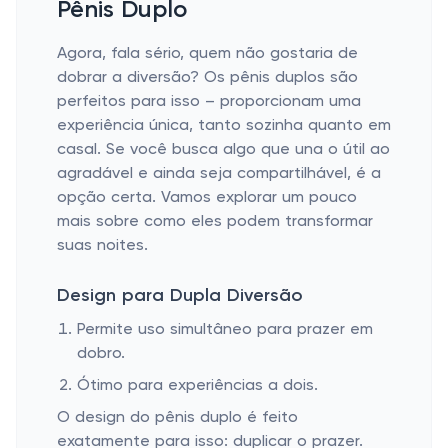
Pênis Duplo
Agora, fala sério, quem não gostaria de
dobrar a diversão? Os pênis duplos são
perfeitos para isso – proporcionam uma
experiência única, tanto sozinha quanto em
casal. Se você busca algo que una o útil ao
agradável e ainda seja compartilhável, é a
opção certa. Vamos explorar um pouco
mais sobre como eles podem transformar
suas noites.
Design para Dupla Diversão
Permite uso simultâneo para prazer em
dobro.
Ótimo para experiências a dois.
O design do pênis duplo é feito
exatamente para isso: duplicar o prazer.