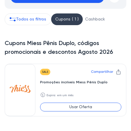
Todos os filtros
Cupons ( 1 )
Cashback
Cupons Miess Pênis Duplo, códigos
promocionais e descontos Agosto 2026
Compartilhar
SALE
Promoções incríveis Miess Pênis Duplo
🕥
Expira: em um mês
Usar Oferta