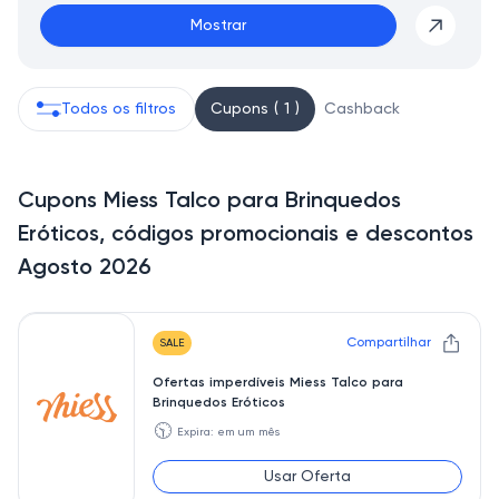
Mostrar
Todos os filtros
Cupons ( 1 )
Cashback
Cupons Miess Talco para Brinquedos
Eróticos, códigos promocionais e descontos
Agosto 2026
Compartilhar
SALE
Ofertas imperdíveis Miess Talco para
Brinquedos Eróticos
🕥
Expira: em um mês
Usar Oferta