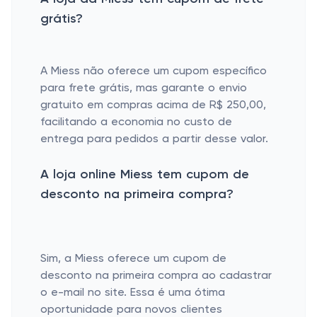
grátis?
A Miess não oferece um cupom específico
para frete grátis, mas garante o envio
gratuito em compras acima de R$ 250,00,
facilitando a economia no custo de
entrega para pedidos a partir desse valor.
A loja online Miess tem cupom de
desconto na primeira compra?
Sim, a Miess oferece um cupom de
desconto na primeira compra ao cadastrar
o e-mail no site. Essa é uma ótima
oportunidade para novos clientes