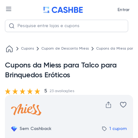
Entrar
Cupons
Cupom de Desconto Miess
Cupons da Miess para T
Cupons da Miess para Talco para
Brinquedos Eróticos
5
23 avaliações
Sem Cashback
1 cupom