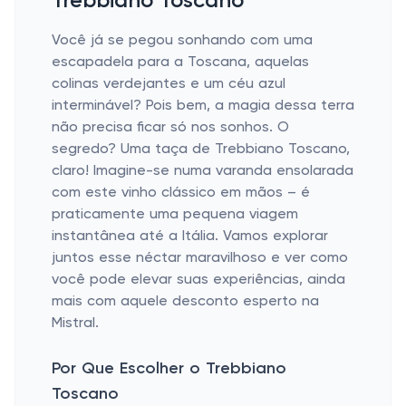
Trebbiano Toscano
Você já se pegou sonhando com uma
escapadela para a Toscana, aquelas
colinas verdejantes e um céu azul
interminável? Pois bem, a magia dessa terra
não precisa ficar só nos sonhos. O
segredo? Uma taça de Trebbiano Toscano,
claro! Imagine-se numa varanda ensolarada
com este vinho clássico em mãos – é
praticamente uma pequena viagem
instantânea até a Itália. Vamos explorar
juntos esse néctar maravilhoso e ver como
você pode elevar suas experiências, ainda
mais com aquele desconto esperto na
Mistral.
Por Que Escolher o Trebbiano
Toscano