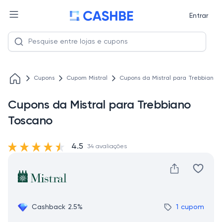
Entrar
Cupons
Cupom Mistral
Cupons da Mistral para Trebbiano 
Cupons da Mistral para Trebbiano
Toscano
4.5
34 avaliações
Cashback 2.5%
1 cupom