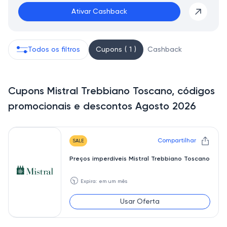
Ativar Cashback
Todos os filtros
Cupons ( 1 )
Cashback
Cupons Mistral Trebbiano Toscano, códigos
promocionais e descontos Agosto 2026
Compartilhar
SALE
Preços imperdíveis Mistral Trebbiano Toscano
🕥
Expira: em um mês
Usar Oferta