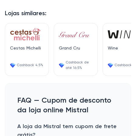
Lojas similares:
Cestas Michelli
Grand Cru
Wine
Cashback de
Cashback 4.5%
Cashback 6
até 16.5%
FAQ — Cupom de desconto
da loja online Mistral
A loja da Mistral tem cupom de frete
grátis?