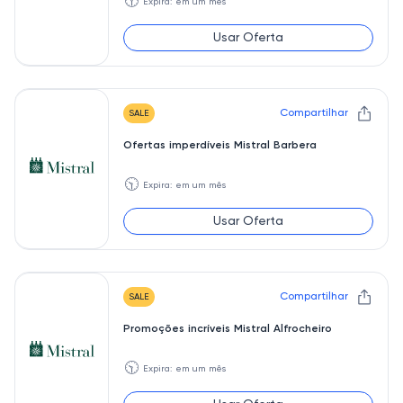
🕥
Expira: em um mês
Usar Oferta
Compartilhar
SALE
Ofertas imperdíveis Mistral Barbera
🕥
Expira: em um mês
Usar Oferta
Compartilhar
SALE
Promoções incríveis Mistral Alfrocheiro
🕥
Expira: em um mês