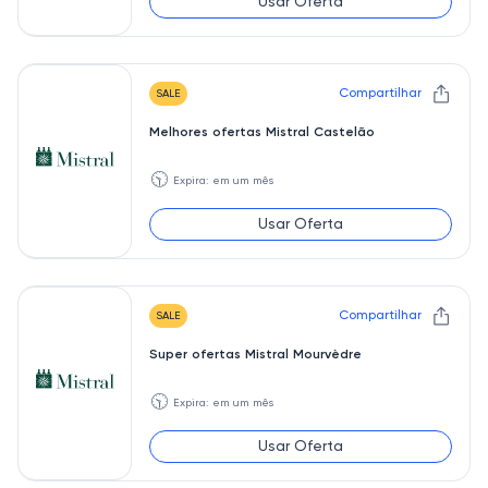
Usar Oferta
Compartilhar
SALE
Melhores ofertas Mistral Castelão
🕥
Expira: em um mês
Usar Oferta
Compartilhar
SALE
Super ofertas Mistral Mourvèdre
🕥
Expira: em um mês
Usar Oferta