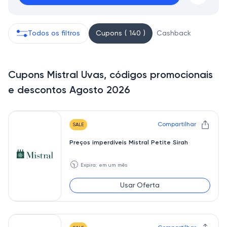
Todos os filtros
Cupons ( 140 )
Cashback
Cupons Mistral Uvas, códigos promocionais
e descontos Agosto 2026
Compartilhar
SALE
Preços imperdíveis Mistral Petite Sirah
🕥
Expira: em um mês
Usar Oferta