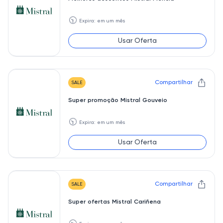
🕥
Expira: em um mês
Usar Oferta
Compartilhar
SALE
Super promoção Mistral Gouveio
🕥
Expira: em um mês
Usar Oferta
Compartilhar
SALE
Super ofertas Mistral Cariñena