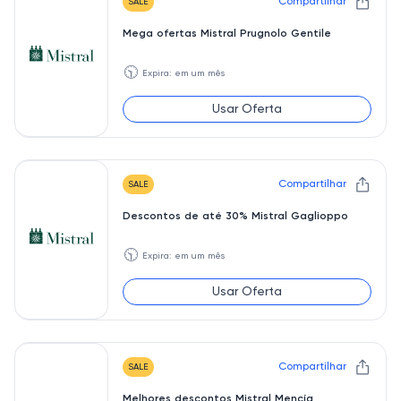
Compartilhar
SALE
Mega ofertas Mistral Prugnolo Gentile
🕥
Expira: em um mês
Usar Oferta
Compartilhar
SALE
Descontos de até 30% Mistral Gaglioppo
🕥
Expira: em um mês
Usar Oferta
Compartilhar
SALE
Melhores descontos Mistral Mencía