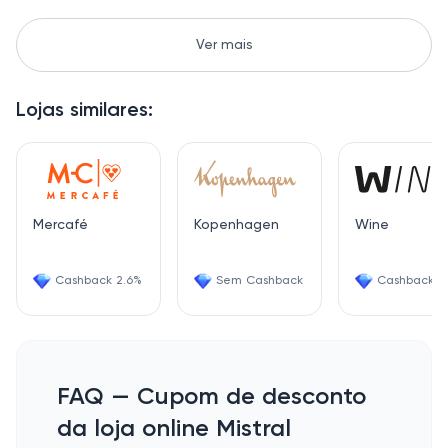
Ver mais
Lojas similares:
Mercafé
Kopenhagen
Wine
Cashback 2.6%
Sem Cashback
Cashback 6
FAQ — Cupom de desconto
da loja online Mistral