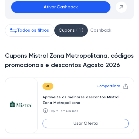
Ativar Cashback
Todos os filtros
Cupons ( 1 )
Cashback
Cupons Mistral Zona Metropolitana, códigos
promocionais e descontos Agosto 2026
Compartilhar
SALE
Aproveite os melhores descontos Mistral
Zona Metropolitana
🕥
Expira: em um mês
Usar Oferta