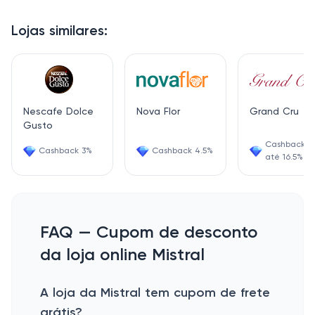
Lojas similares:
Nescafe Dolce
Nova Flor
Grand Cru
Gusto
Cashback d
Cashback 3%
Cashback 4.5%
até 16.5%
FAQ — Cupom de desconto
da loja online Mistral
A loja da Mistral tem cupom de frete
grátis?