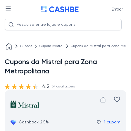
Entrar
Cupons
Cupom Mistral
Cupons da Mistral para Zona Metro
Cupons da Mistral para Zona
Metropolitana
4.5
34 avaliações
Cashback 2.5%
1 cupom