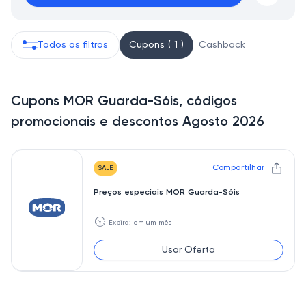
Todos os filtros
Cupons ( 1 )
Cashback
Cupons MOR Guarda-Sóis, códigos
promocionais e descontos Agosto 2026
Compartilhar
SALE
Preços especiais MOR Guarda-Sóis
🕥
Expira: em um mês
Usar Oferta