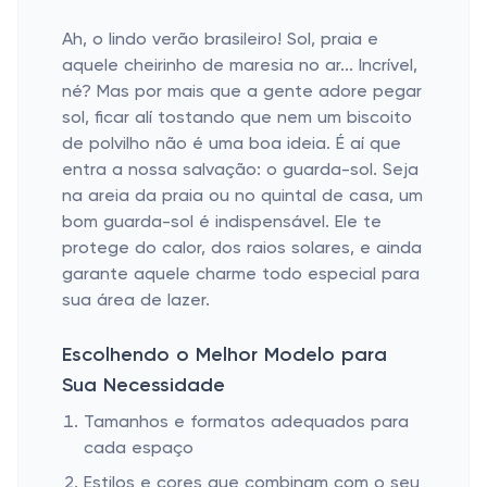
Ah, o lindo verão brasileiro! Sol, praia e
aquele cheirinho de maresia no ar... Incrível,
né? Mas por mais que a gente adore pegar
sol, ficar alí tostando que nem um biscoito
de polvilho não é uma boa ideia. É aí que
entra a nossa salvação: o guarda-sol. Seja
na areia da praia ou no quintal de casa, um
bom guarda-sol é indispensável. Ele te
protege do calor, dos raios solares, e ainda
garante aquele charme todo especial para
sua área de lazer.
Escolhendo o Melhor Modelo para
Sua Necessidade
Tamanhos e formatos adequados para
cada espaço
Estilos e cores que combinam com o seu