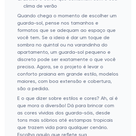
clima de verão
Quando chega o momento de escolher um
guarda-sol, pense nos tamanhos e
formatos que se adequam ao espaço que
você tem. Se a ideia é dar um toque de
sombra no quintal ou na varandinha do
apartamento, um guarda-sol pequeno e
discreto pode ser exatamente o que você
precisa. Agora, se o projeto é levar o
conforto praiana em grande estilo, modelos
maiores, com boa extensão e cobertura,
são a pedida.
E o que dizer sobre estilos e cores? Ah, aí é
que mora a diversão! Dá para brincar com
as cores vívidas dos guarda-sóis, desde
tons mais sóbrios até estampas tropicais
que trazem vida para qualquer cenário.
Escolha aquilo que reflete sua