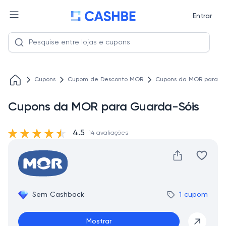
Entrar
Cupons
Cupom de Desconto MOR
Cupons da MOR para G
Cupons da MOR para Guarda-Sóis
4.5
14 avaliações
Sem Cashback
1 cupom
Mostrar