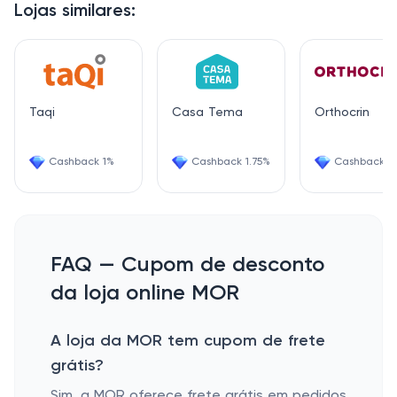
Lojas similares:
Taqi
Casa Tema
Orthocrin
Cashback 1%
Cashback 1.75%
Cashback 2
FAQ — Cupom de desconto
da loja online MOR
A loja da MOR tem cupom de frete
grátis?
Sim, a MOR oferece frete grátis em pedidos