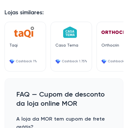
Lojas similares:
Taqi
Casa Tema
Orthocrin
Cashback 1%
Cashback 1.75%
Cashback 2
FAQ — Cupom de desconto
da loja online MOR
A loja da MOR tem cupom de frete
grátis?