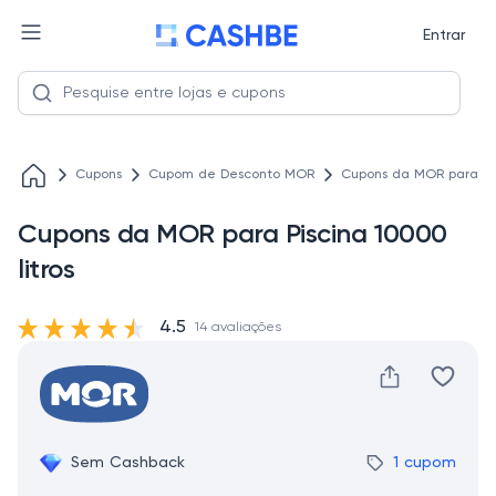
Entrar
Cupons
Cupom de Desconto MOR
Cupons da MOR para Pisc
Cupons da MOR para Piscina 10000
litros
4.5
14 avaliações
Sem Cashback
1 cupom