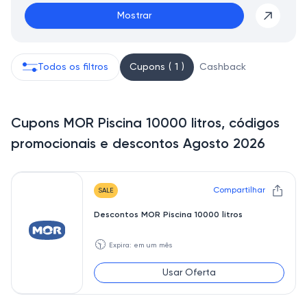
Mostrar
Todos os filtros
Cupons ( 1 )
Cashback
Cupons MOR Piscina 10000 litros, códigos
promocionais e descontos Agosto 2026
Compartilhar
SALE
Descontos MOR Piscina 10000 litros
🕥
Expira: em um mês
Usar Oferta