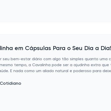
inha em Cápsulas Para o Seu Dia a Dia
r seu bem-estar diário com algo tão simples quanto uma c
mesmo tempo, a Cavalinha pode ser a ajudinha extra que t
saúde. E nada como um aliado natural e poderoso para deix
Cotidiano