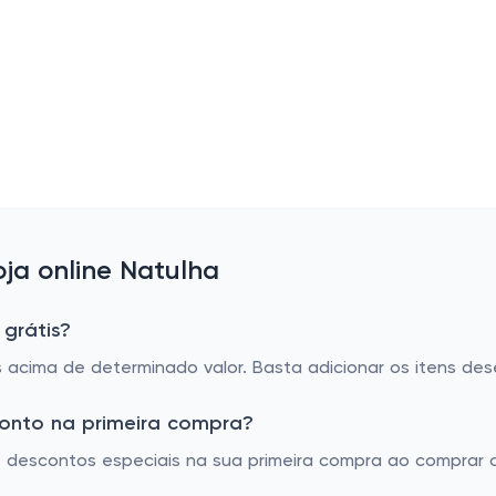
ja online Natulha
 grátis?
s acima de determinado valor. Basta adicionar os itens dese
conto na primeira compra?
te descontos especiais na sua primeira compra ao compra