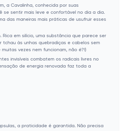
m, a Cavalinha, conhecida por suas
 se sentir mais leve e confortável no dia a dia.
ma das maneiras mais práticas de usufruir esses
 Rica em silício, uma substância que parece ser
dar tchau às unhas quebradiças e cabelos sem
e muitas vezes nem funcionam, não é?!)
s invisíveis combatem os radicais livres no
sensação de energia renovada faz toda a
psulas, a praticidade é garantida. Não precisa