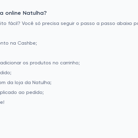
a online Natulha?
o fácil? Você só precisa seguir o passo a passo abaixo pa
onto na Cashbe;
adicionar os produtos no carrinho;
dido;
m da loja da Natulha;
aplicado ao pedido;
e!