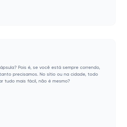
!
ápsula? Pois é, se você está sempre correndo,
anto precisamos. No sítio ou na cidade, todo
ar tudo mais fácil, não é mesmo?