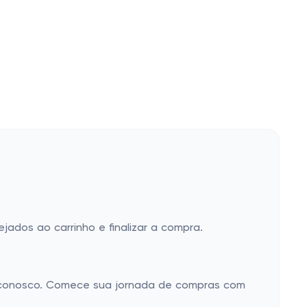
jados ao carrinho e finalizar a compra.
r conosco. Comece sua jornada de compras com