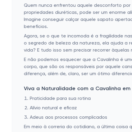
Quem nunca enfrentou aquele desconforto por co
propriedades diuréticas, pode ser um enorme alív
Imagine conseguir calçar aquele sapato apertad
benefícios.
Agora, se o que te incomoda é a fragilidade na
o segredo de beleza da natureza, ela ajuda a r
vida? E tudo isso sem precisar recorrer àquela
E não podemos esquecer que a Cavalinha é uma 
corpo, que são os responsáveis por aquele can
diferença, além de, claro, ser um ótimo diferen
Viva a Naturalidade com a Cavalinha em
Praticidade para sua rotina
Alívio natural e eficaz
Adeus aos processos complicados
Em meio à correria do cotidiano, a última cois