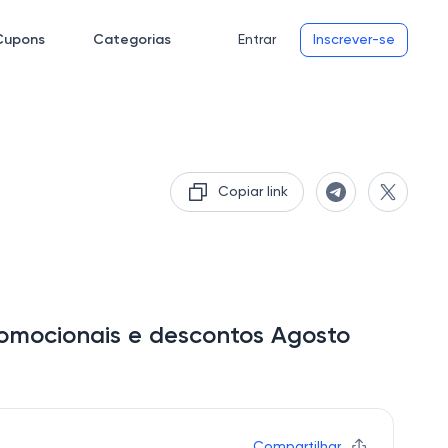
Cupons
Categorias
Entrar
Inscrever-se
Copiar link
omocionais e descontos Agosto
Compartilhar