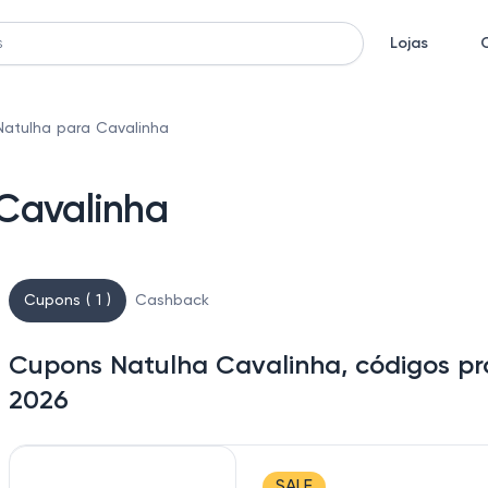
Lojas
atulha para Cavalinha
Cavalinha
Cupons ( 1 )
Cashback
Cupons Natulha Cavalinha, códigos pr
2026
SALE