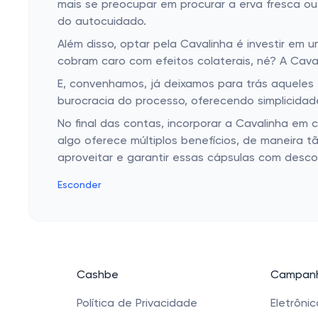
mais se preocupar em procurar a erva fresca ou 
do autocuidado.
Além disso, optar pela Cavalinha é investir em
cobram caro com efeitos colaterais, né? A Cava
E, convenhamos, já deixamos para trás aqueles
burocracia do processo, oferecendo simplicidad
No final das contas, incorporar a Cavalinha em 
algo oferece múltiplos benefícios, de maneira tã
aproveitar e garantir essas cápsulas com desc
Esconder
Cashbe
Campanh
Política de Privacidade
Eletrôni