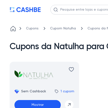
Cupons
Cupom Natulha
Cupons da N
Cupons da Natulha para 
Sem Cashback
1 cupom
Mostrar