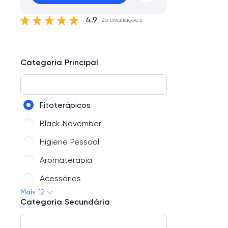
4.9
26 avaliações
Categoria Principal
Fitoterápicos
Black November
Higiene Pessoal
Aromaterapia
Acessórios
Mais 12
Chás
Categoria Secundária
Kits