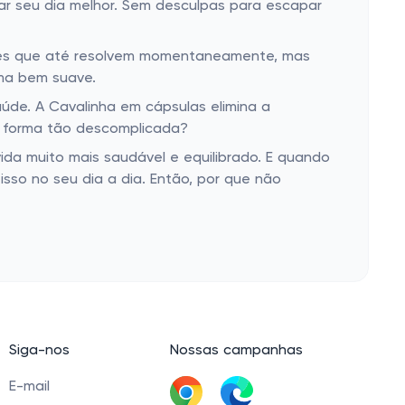
nar seu dia melhor. Sem desculpas para escapar
luções que até resolvem momentaneamente, mas
rma bem suave.
úde. A Cavalinha em cápsulas elimina a
de forma tão descomplicada?
vida muito mais saudável e equilibrado. E quando
 isso no seu dia a dia. Então, por que não
Siga-nos
Nossas campanhas
E-mail