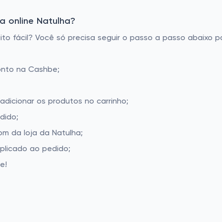
a online Natulha?
o fácil? Você só precisa seguir o passo a passo abaixo pa
onto na Cashbe;
adicionar os produtos no carrinho;
dido;
m da loja da Natulha;
aplicado ao pedido;
e!