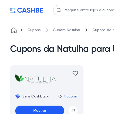
Cupons
Cupom Natulha
Cupons da 
Cupons da Natulha para
Sem Cashback
1 cupom
Mostrar