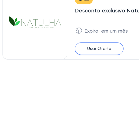
Desconto exclusivo Nat
🕥
Expira: em um mês
Usar Oferta