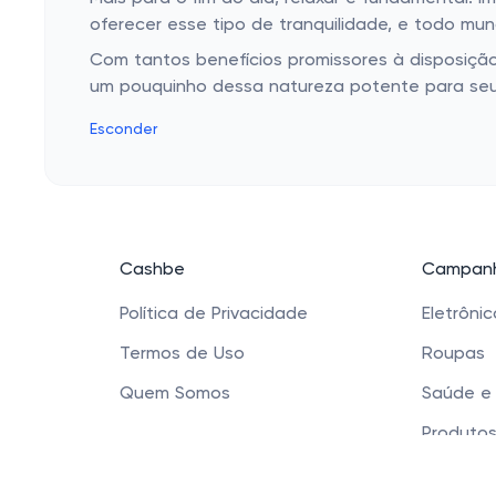
oferecer esse tipo de tranquilidade, e todo mu
Com tantos benefícios promissores à disposição
um pouquinho dessa natureza potente para seu d
Esconder
Cashbe
Campanh
Política de Privacidade
Eletrôni
Termos de Uso
Roupas
Quem Somos
Saúde e
Produtos
Sapatos 