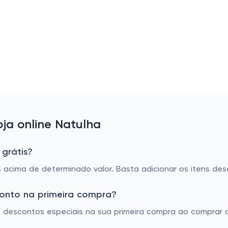
ja online Natulha
 grátis?
s acima de determinado valor. Basta adicionar os itens dese
conto na primeira compra?
te descontos especiais na sua primeira compra ao compra