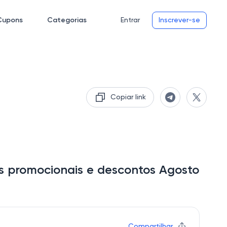
Cupons
Categorias
Entrar
Inscrever-se
Copiar link
s promocionais e descontos Agosto
Compartilhar