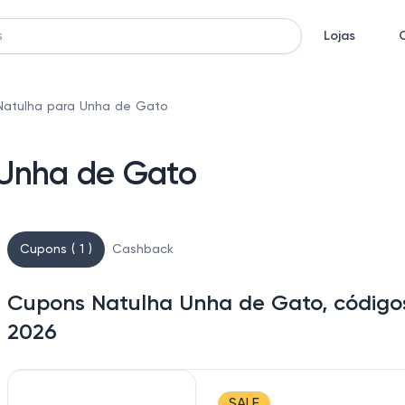
Lojas
Natulha para Unha de Gato
 Unha de Gato
Cupons ( 1 )
Cashback
Cupons Natulha Unha de Gato, código
2026
SALE