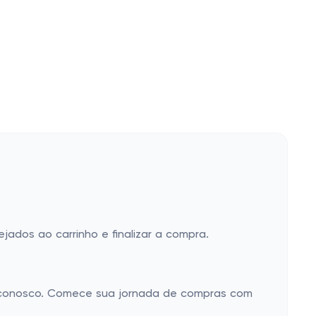
jados ao carrinho e finalizar a compra.
r conosco. Comece sua jornada de compras com