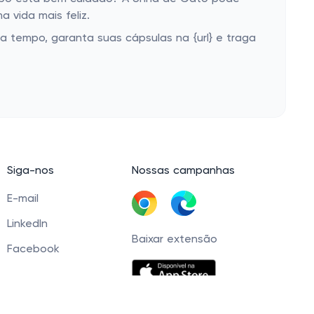
 vida mais feliz.
a tempo, garanta suas cápsulas na {url} e traga
Siga-nos
Nossas campanhas
E-mail
LinkedIn
Baixar extensão
Facebook