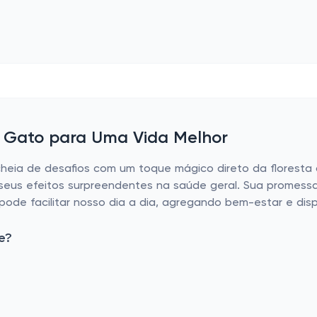
 Gato para Uma Vida Melhor
cheia de desafios com um toque mágico direto da florest
eus efeitos surpreendentes na saúde geral. Sua promessa
ode facilitar nosso dia a dia, agregando bem-estar e disp
e?