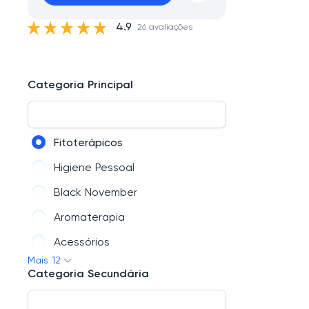
4.9
26 avaliações
Categoria Principal
Fitoterápicos
Higiene Pessoal
Black November
Aromaterapia
Acessórios
Mais 12
Chás
Categoria Secundária
Kits