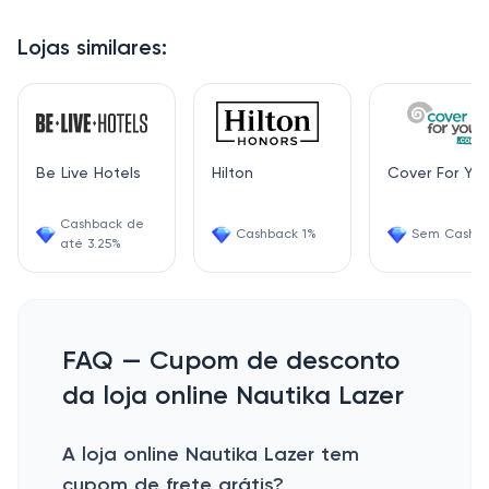
Lojas similares:
Be Live Hotels
Hilton
Cover For Yo
Cashback de
Cashback 1%
Sem Cashb
até 3.25%
FAQ — Cupom de desconto
da loja online Nautika Lazer
A loja online Nautika Lazer tem
cupom de frete grátis?