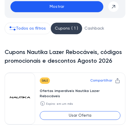
Mostrar
Todos os filtros
Cupons ( 1 )
Cashback
Cupons Nautika Lazer Rebocáveis, códigos
promocionais e descontos Agosto 2026
Compartilhar
SALE
Ofertas imperdíveis Nautika Lazer
Rebocáveis
🕥
Expira: em um mês
Usar Oferta