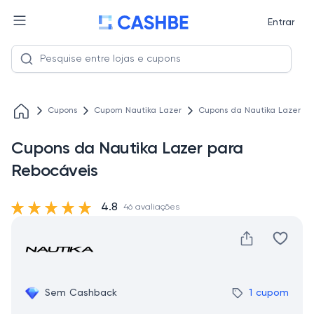
Entrar
Cupons
Cupom Nautika Lazer
Cupons da Nautika Lazer pa
Cupons da Nautika Lazer para
Rebocáveis
4.8
46 avaliações
Sem Cashback
1 cupom