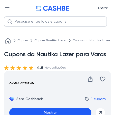
Entrar
Cupons
Cupom Nautika Lazer
Cupons da Nautika Lazer pa
Cupons da Nautika Lazer para Varas
4.8
46 avaliações
Sem Cashback
1 cupom
Mostrar