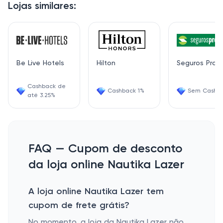
Lojas similares:
Be Live Hotels
Hilton
Seguros Pro
Cashback de
Cashback 1%
Sem Cashb
até 3.25%
FAQ — Cupom de desconto
da loja online Nautika Lazer
A loja online Nautika Lazer tem
cupom de frete grátis?
No momento, a loja da Nautika Lazer não