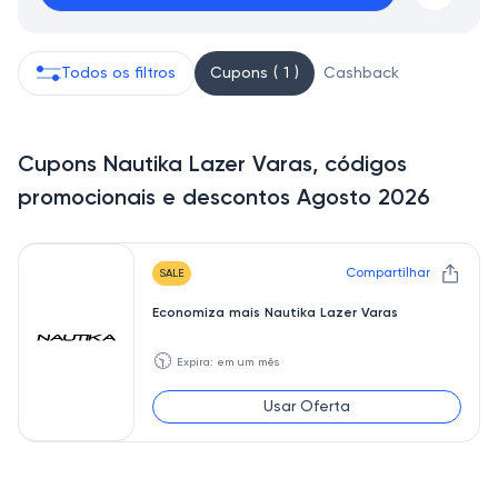
Todos os filtros
Cupons ( 1 )
Cashback
Cupons Nautika Lazer Varas, códigos
promocionais e descontos Agosto 2026
Compartilhar
SALE
Economiza mais Nautika Lazer Varas
🕥
Expira: em um mês
Usar Oferta